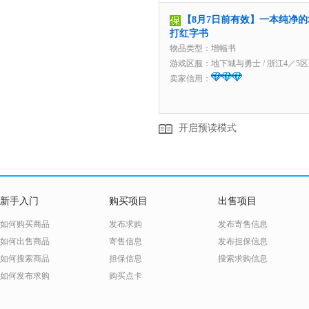
【8月7日前有效】一本纯净的
打红字书
物品类型：增幅书
游戏区服：
地下城与勇士
/
浙江4／5区
卖家信用：
开启预读模式
新手入门
购买项目
出售项目
如何购买商品
发布求购
发布寄售信息
如何出售商品
寄售信息
发布担保信息
如何搜索商品
担保信息
搜索求购信息
如何发布求购
购买点卡