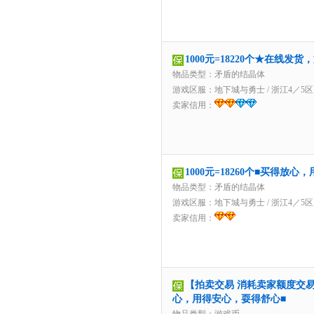
1000元=18220个★在线发
物品类型：矛盾的结晶体
游戏区服：
地下城与勇士
/
浙江4／5区
卖家信用：
1000元=18260个■买得放
物品类型：矛盾的结晶体
游戏区服：
地下城与勇士
/
浙江4／5区
卖家信用：
【拍卖交易 消耗卖家额度交易】5
心，用得安心，耍得舒心■