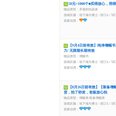
50元=1000个■买得放心，
物品类型：矛盾的结晶体
游戏区服：
地下城与勇士
/
浙江4／5区
卖家信用：
【9月4日前有效】纯净增幅书 
力/ 无限期长期有效
物品类型：增幅书
游戏区服：
地下城与勇士
/
浙江4／5区
卖家信用：
【8月26日前有效】【装备增
货，拍了秒发，老板放心拍
物品类型：增幅券/装备增幅券
游戏区服：
地下城与勇士
/
浙江4／5区
卖家信用：