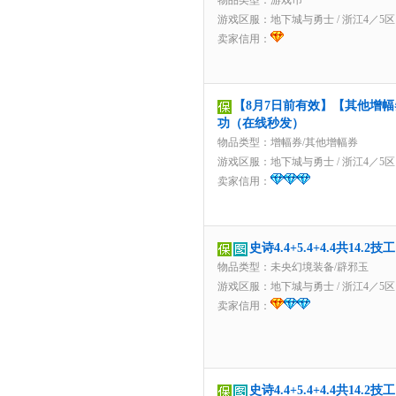
物品类型：游戏币
游戏区服：
地下城与勇士
/
浙江4／5区
卖家信用：
【8月7日前有效】【其他增幅
功（在线秒发）
物品类型：增幅券/其他增幅券
游戏区服：
地下城与勇士
/
浙江4／5区
卖家信用：
史诗4.4+5.4+4.4共14
物品类型：未央幻境装备/辟邪玉
游戏区服：
地下城与勇士
/
浙江4／5区
卖家信用：
史诗4.4+5.4+4.4共14