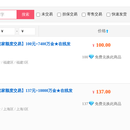
未交易
担保交易
寄售交易
快速发货
搜索
-
价格
家额度交易】100元=7400万金★在线发
100.00
¥
100
免费兑换此商品
士
/
福建区
/
福建1区
家额度交易】137元=10000万金★在线发
137.00
¥
137
免费兑换此商品
士
/
上海区
/
上海1区