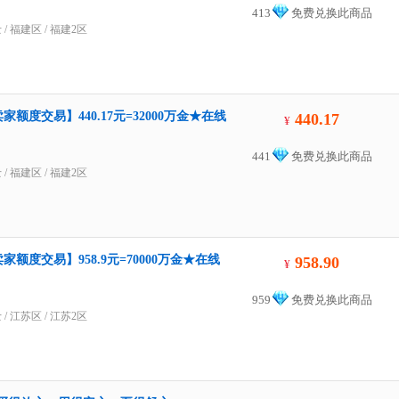
413
免费兑换此商品
士
/
福建区
/
福建2区
额度交易】440.17元=32000万金★在线
440.17
¥
441
免费兑换此商品
士
/
福建区
/
福建2区
家额度交易】958.9元=70000万金★在线
958.90
¥
959
免费兑换此商品
士
/
江苏区
/
江苏2区