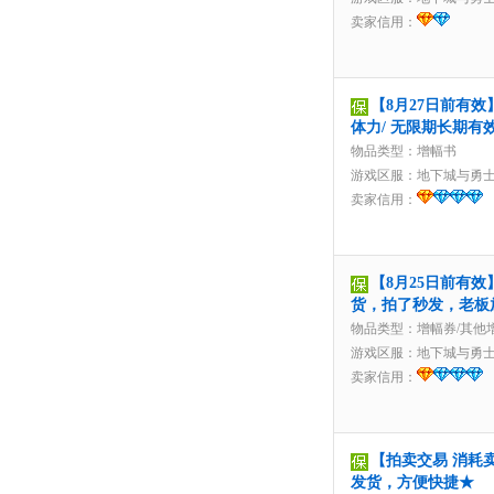
卖家信用：
【8月27日前有效
体力/ 无限期长期有
物品类型：增幅书
游戏区服：
地下城与勇
卖家信用：
【8月25日前有效
货，拍了秒发，老板
物品类型：增幅券/其他
游戏区服：
地下城与勇
卖家信用：
【拍卖交易 消耗卖家
发货，方便快捷★