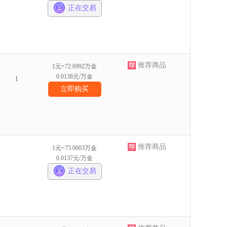
正在交易
推荐商品
1元=72.6992万金
0.0138元/万金
1
立即购买
推荐商品
1元=73.0003万金
0.0137元/万金
正在交易