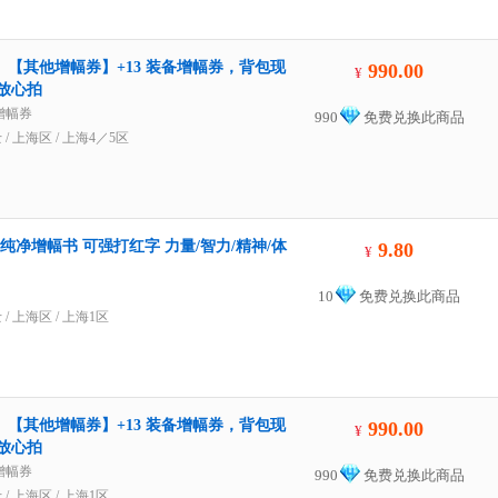
】【其他增幅券】+13 装备增幅券，背包现
990.00
¥
放心拍
增幅券
990
免费兑换此商品
士
/
上海区
/
上海4／5区
纯净增幅书 可强打红字 力量/智力/精神/体
9.80
¥
10
免费兑换此商品
士
/
上海区
/
上海1区
】【其他增幅券】+13 装备增幅券，背包现
990.00
¥
放心拍
增幅券
990
免费兑换此商品
士
/
上海区
/
上海1区