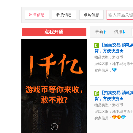
出售信息
收货信息
求购信息
最新
信用
【当面交易 消耗卖
货，方便快捷★
物品类型：游戏币
游戏区服：
地下城与勇
卖家信用：
【拍卖交易 消耗卖
货，方便快捷★
物品类型：游戏币
游戏区服：
地下城与勇
卖家信用：