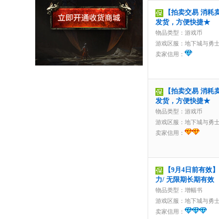
【拍卖交易 消耗卖家
发货，方便快捷★
物品类型：游戏币
游戏区服：
地下城与勇
卖家信用：
【拍卖交易 消耗卖家
发货，方便快捷★
物品类型：游戏币
游戏区服：
地下城与勇
卖家信用：
【9月4日前有效】
力/ 无限期长期有效
物品类型：增幅书
游戏区服：
地下城与勇
卖家信用：