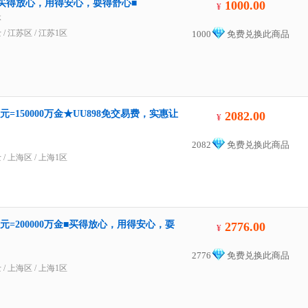
0个■买得放心，用得安心，耍得舒心■
1000.00
¥
体
士
/
江苏区
/
江苏1区
1000
免费兑换此商品
元=150000万金★UU898免交易费，实惠让
2082.00
¥
2082
免费兑换此商品
士
/
上海区
/
上海1区
6元=200000万金■买得放心，用得安心，耍
2776.00
¥
2776
免费兑换此商品
士
/
上海区
/
上海1区