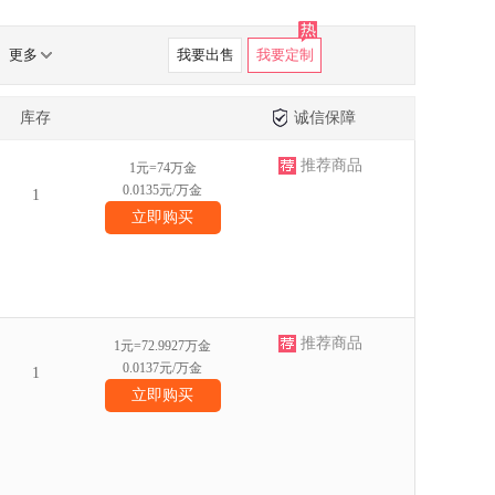
更多
我要出售
我要定制
库存
诚信保障
推荐商品
1元=74万金
0.0135元/万金
1
立即购买
推荐商品
1元=72.9927万金
0.0137元/万金
1
立即购买