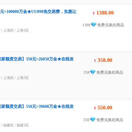
元=100000万金★UU898免交易费，实惠让
1388.00
¥
1388
免费兑换此商品
士
/
上海区
/
上海1区
家额度交易】358元=26050万金★在线发
358.00
¥
358
免费兑换此商品
士
/
上海区
/
上海1区
家额度交易】550元=39600万金★在线发
550.00
¥
550
免费兑换此商品
士
/
福建区
/
福建1区