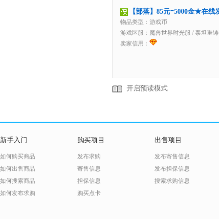
【部落】85元=5000金★在
物品类型：游戏币
游戏区服：
魔兽世界时光服
/
泰坦重铸
卖家信用：
开启预读模式
新手入门
购买项目
出售项目
如何购买商品
发布求购
发布寄售信息
如何出售商品
寄售信息
发布担保信息
如何搜索商品
担保信息
搜索求购信息
如何发布求购
购买点卡