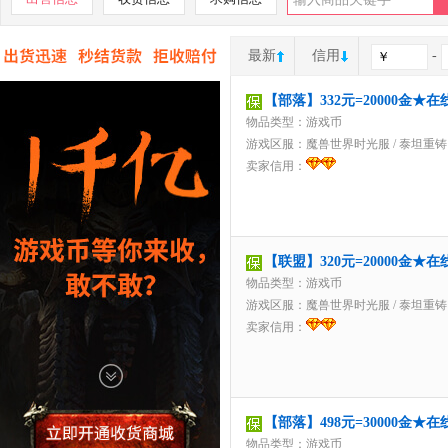
最新
信用
-
【部落】332元=20000金
物品类型：游戏币
游戏区服：
魔兽世界时光服
/
泰坦重铸
卖家信用：
【联盟】320元=20000金
物品类型：游戏币
游戏区服：
魔兽世界时光服
/
泰坦重铸
卖家信用：
【部落】498元=30000金
物品类型：游戏币