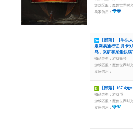
游戏区服：
魔兽世界时
卖家信用：
【部落】【牛头人 
定网易通行证 月卡9
鸟，采矿和采集快满
物品类型：游戏账号
游戏区服：
魔兽世界时
卖家信用：
【部落】167.4元
物品类型：游戏币
游戏区服：
魔兽世界时
卖家信用：