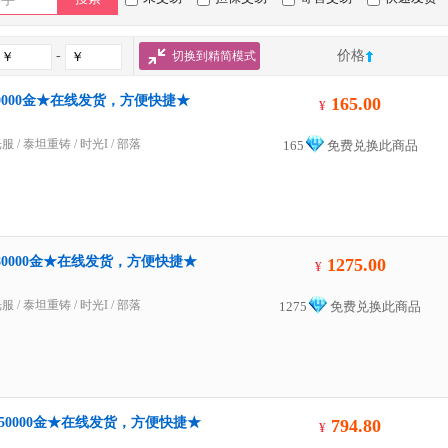
-
价格
切换到精简模式
10000金★在线发货，方便快捷★
165.00
¥
光服
/
泰坦重铸
/
时光I
/ 部落
165
免费兑换此商品
=80000金★在线发货，方便快捷★
1275.00
¥
光服
/
泰坦重铸
/
时光I
/ 部落
1275
免费兑换此商品
=50000金★在线发货，方便快捷★
794.80
¥