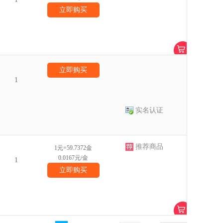
立即购买
立即购买
1
实名认证
推荐商品
1元=59.7372金
0.0167元/金
1
立即购买