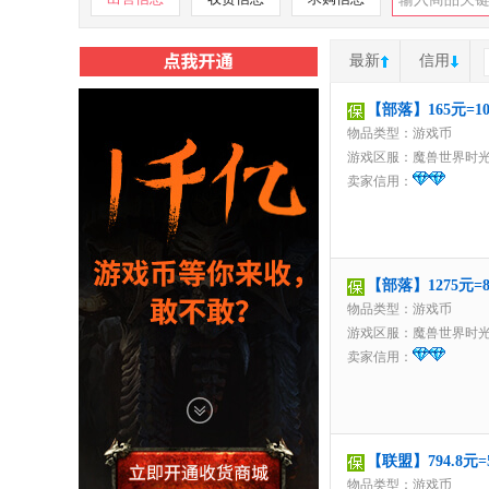
最新
信用
【部落】165元=
物品类型：游戏币
游戏区服：
魔兽世界时
卖家信用：
【部落】1275元
物品类型：游戏币
游戏区服：
魔兽世界时
卖家信用：
【联盟】794.8元
物品类型：游戏币