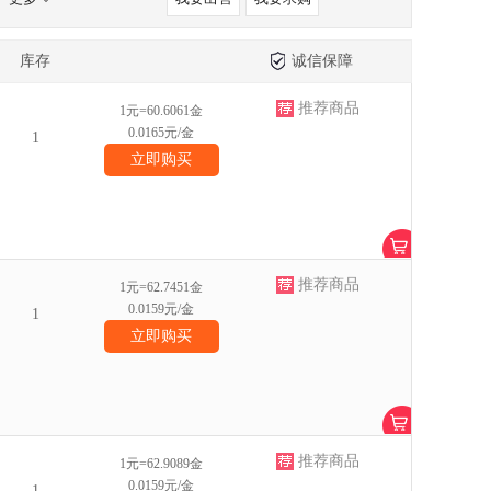
库存
诚信保障
推荐商品
1元=60.6061金
0.0165元/金
1
立即购买
推荐商品
1元=62.7451金
0.0159元/金
1
立即购买
推荐商品
1元=62.9089金
0.0159元/金
1