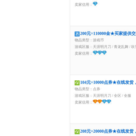
卖家信用：
200元=110000金★买家提
物品类型：游戏币
游戏区服：
天涯明月刀
/
青龙乱舞
/
吹
卖家信用：
104元=10000点券★在线发
物品类型：点券
游戏区服：
天涯明月刀
/
全区
/
全服
卖家信用：
208元=20000点券★在线发