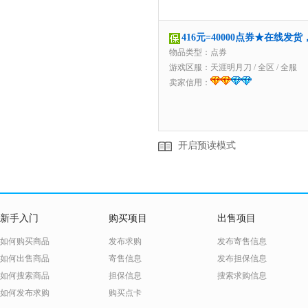
416元=40000点券★在线发
物品类型：点券
游戏区服：
天涯明月刀
/
全区
/
全服
卖家信用：
开启预读模式
新手入门
购买项目
出售项目
如何购买商品
发布求购
发布寄售信息
如何出售商品
寄售信息
发布担保信息
如何搜索商品
担保信息
搜索求购信息
如何发布求购
购买点卡