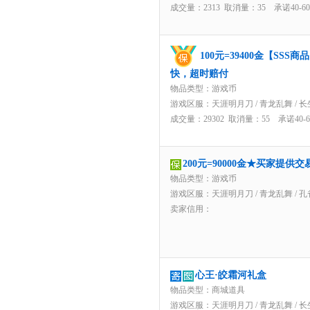
成交量：2313 取消量：35 承诺40-
100元=39400金【SS
快，超时赔付
物品类型：游戏币
游戏区服：
天涯明月刀
/
青龙乱舞
/
长
成交量：29302 取消量：55 承诺40
200元=90000金★买家提供
物品类型：游戏币
游戏区服：
天涯明月刀
/
青龙乱舞
/
孔
卖家信用：
心王·皎霜河礼盒
物品类型：商城道具
游戏区服：
天涯明月刀
/
青龙乱舞
/
长