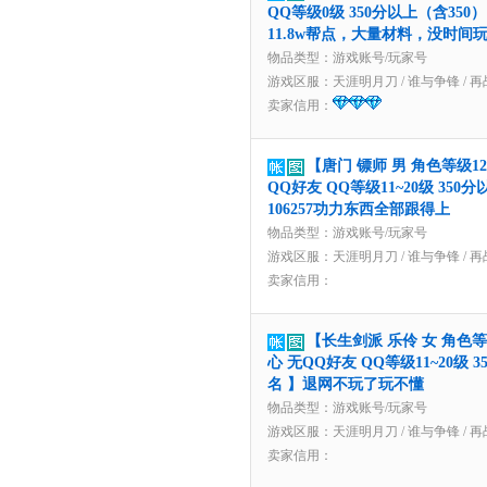
QQ等级0级 350分以上（含350
11.8w帮点，大量材料，没时间
物品类型：游戏账号/玩家号
游戏区服：
天涯明月刀
/
谁与争锋
/
再
卖家信用：
【唐门 镖师 男 角色等级1
QQ好友 QQ等级11~20级 350
106257功力东西全部跟得上
物品类型：游戏账号/玩家号
游戏区服：
天涯明月刀
/
谁与争锋
/
再
卖家信用：
【长生剑派 乐伶 女 角色
心 无QQ好友 QQ等级11~20级 
名 】退网不玩了玩不懂
物品类型：游戏账号/玩家号
游戏区服：
天涯明月刀
/
谁与争锋
/
再
卖家信用：