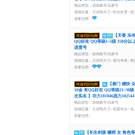
物品类型：游戏账号/玩家号
游戏区服：
天涯明月刀
/
时光吹雪
/
游
卖家信用：
【天香 乐伶
QQ好友 QQ等级1~5级 350分
进度号
物品类型：游戏账号/玩家号
游戏区服：
天涯明月刀
/
谁与争锋
/
再
卖家信用：
【唐门 捕快 
10金 有QQ好友 QQ等级21~30
次实名 】功力181846战力182544
物品类型：游戏账号/玩家号
游戏区服：
天涯明月刀
/
双盟对决
/
马
卖家信用：
【长生剑派 镖师 女 角色等