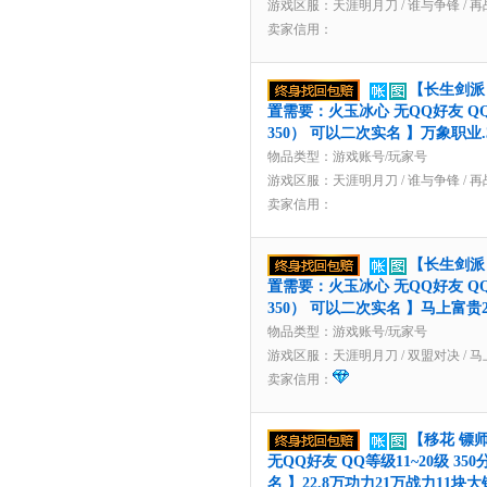
游戏区服：
天涯明月刀
/
谁与争锋
/
再
卖家信用：
【长生剑派 
置需要：火玉冰心 无QQ好友 QQ
350） 可以二次实名 】万象职业.
物品类型：游戏账号/玩家号
游戏区服：
天涯明月刀
/
谁与争锋
/
再
卖家信用：
【长生剑派 
置需要：火玉冰心 无QQ好友 QQ
350） 可以二次实名 】马上富贵
物品类型：游戏账号/玩家号
游戏区服：
天涯明月刀
/
双盟对决
/
马
卖家信用：
【移花 镖师
无QQ好友 QQ等级11~20级 3
名 】22.8万功力21万战力11块大