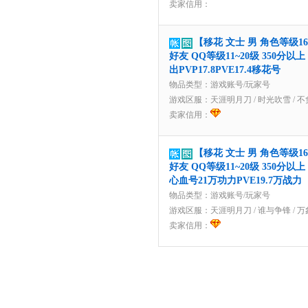
卖家信用：
【移花 文士 男 角色等级16
好友 QQ等级11~20级 350分以
出PVP17.8PVE17.4移花号
物品类型：游戏账号/玩家号
游戏区服：
天涯明月刀
/
时光吹雪
/
不
卖家信用：
【移花 文士 男 角色等级16
好友 QQ等级11~20级 350分以
心血号21万功力PVE19.7万战力
物品类型：游戏账号/玩家号
游戏区服：
天涯明月刀
/
谁与争锋
/
万
卖家信用：