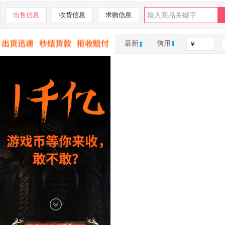
出售信息
收货信息
求购信息
最新
信用
-