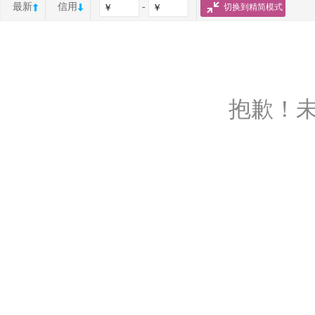
最新
信用
-
切换到精简模式
抱歉！