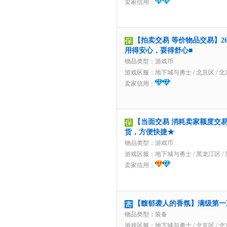
卖家信用：
【拍卖交易 等价物品交易】266
用得安心，耍得舒心■
物品类型：游戏币
游戏区服：
地下城与勇士
/
北京区
/
北
卖家信用：
【当面交易 消耗卖家额度交易】
货，方便快捷★
物品类型：游戏币
游戏区服：
地下城与勇士
/
黑龙江区
/
卖家信用：
【馥郁袭人的香氛】满级第一
物品类型：装备
游戏区服：
地下城与勇士
/
北京区
/
北