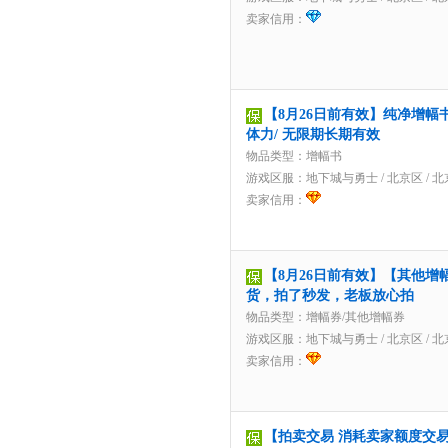
卖家信用：
【8月26日前有效】纯净增幅书
体力/ 无限期长期有效
物品类型：增幅书
游戏区服：
地下城与勇士
/
北京区
/
北
卖家信用：
【8月26日前有效】【其他增
货，拍了秒发，老板放心拍
物品类型：增幅券/其他增幅券
游戏区服：
地下城与勇士
/
北京区
/
北
卖家信用：
【拍卖交易 消耗卖家额度交易】2