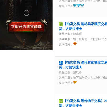
游戏区服：
地下城与勇士
/
山东区
/
山
卖家信用：
【拍卖交易 消耗卖家额度交易】
货，方便快捷★
物品类型：游戏币
游戏区服：
地下城与勇士
/
北京区
/
北
卖家信用：
【拍卖交易 消耗卖家额度交易 
货，方便快捷★
物品类型：游戏币
游戏区服：
地下城与勇士
/
山东区
/
山
卖家信用：
【拍卖交易 等价物品交易】2659
货，方便快捷★