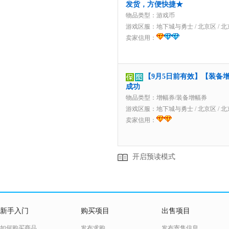
发货，方便快捷★
物品类型：游戏币
游戏区服：
地下城与勇士
/
北京区
/
北
卖家信用：
【9月5日前有效】【装备增
成功
物品类型：增幅券/装备增幅券
游戏区服：
地下城与勇士
/
北京区
/
北
卖家信用：
开启预读模式
新手入门
购买项目
出售项目
如何购买商品
发布求购
发布寄售信息