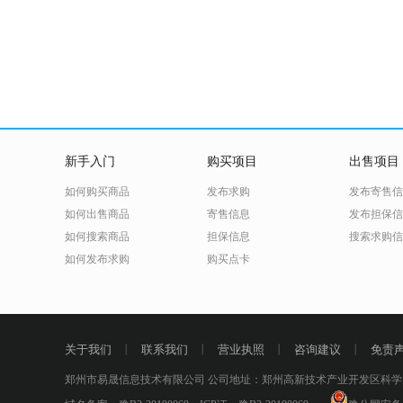
新手入门
购买项目
出售项目
如何购买商品
发布求购
发布寄售信
如何出售商品
寄售信息
发布担保信
如何搜索商品
担保信息
搜索求购信
如何发布求购
购买点卡
关于我们
丨
联系我们
丨
营业执照
丨
咨询建议
丨
免责
郑州市易晟信息技术有限公司 公司地址：郑州高新技术产业开发区科学大道53