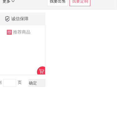
更多
我要出售
我要定制
诚信保障
推荐商品
到
页
确定