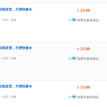
券★在线发货，方便快捷★
23.00
¥
士
/
全区
/
全服
23
免费兑换此商品
券★在线发货，方便快捷★
33.00
¥
士
/
全区
/
全服
33
免费兑换此商品
券★在线发货，方便快捷★
53.00
¥
士
/
全区
/
全服
53
免费兑换此商品