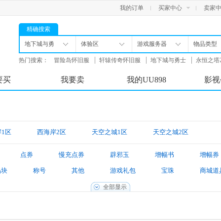
我的订单
买家中心
卖家
精确搜索
地下城与勇
体验区
游戏服务器
物品类型
士
热门搜索：
冒险岛怀旧服
轩辕传奇怀旧服
地下城与勇士
永恒之塔
舟
要买
我要卖
我的UU898
影视
1区
西海岸2区
天空之城1区
天空之城2区
点券
慢充点券
辟邪玉
增幅书
增幅券
晶块
称号
其他
游戏礼包
宝珠
商城道
境装备
新春装扮礼包
游戏账号
找回包赔账号
全部显示