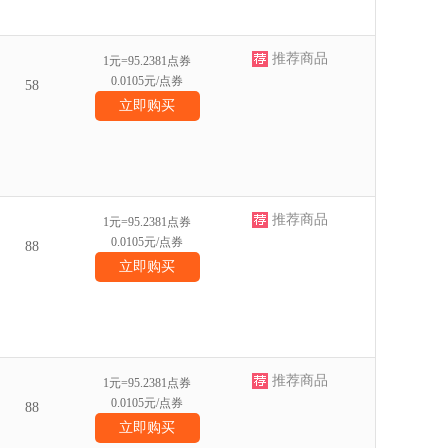
推荐商品
1元=95.2381点券
0.0105元/点券
58
立即购买
推荐商品
1元=95.2381点券
0.0105元/点券
88
立即购买
推荐商品
1元=95.2381点券
0.0105元/点券
88
立即购买