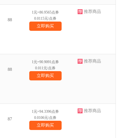
推荐商品
1元=86.9565点券
0.0115元/点券
88
立即购买
推荐商品
1元=90.9091点券
0.011元/点券
88
立即购买
推荐商品
1元=94.3396点券
0.0106元/点券
87
立即购买