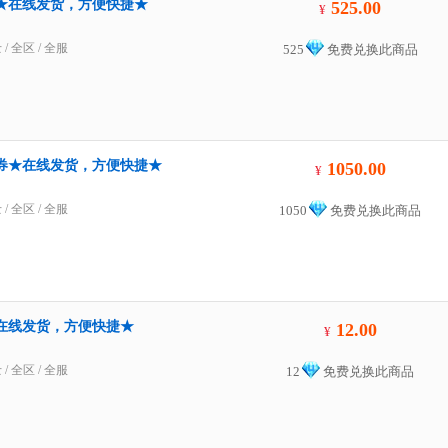
0点券★在线发货，方便快捷★
525.00
¥
士
/
全区
/
全服
525
免费兑换此商品
00点券★在线发货，方便快捷★
1050.00
¥
士
/
全区
/
全服
1050
免费兑换此商品
券★在线发货，方便快捷★
12.00
¥
士
/
全区
/
全服
12
免费兑换此商品