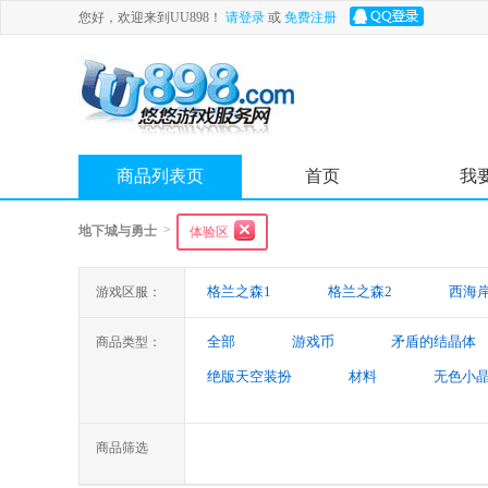
您好，欢迎来到UU898！
请登录
或
免费注册
商品列表页
首页
我
>
地下城与勇士
体验区
格兰之森1
格兰之森2
西海岸
游戏区服：
全部
游戏币
矛盾的结晶体
商品类型：
绝版天空装扮
材料
无色小
特殊装备
游戏代练
未央幻
商品筛选