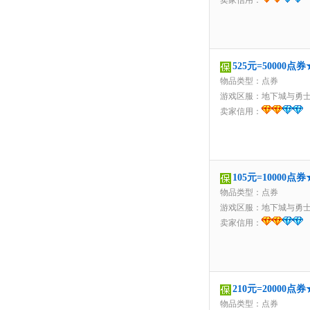
卖家信用：
525元=5000
物品类型：点券
游戏区服：
地下城与勇
卖家信用：
105元=1000
物品类型：点券
游戏区服：
地下城与勇
卖家信用：
210元=2000
物品类型：点券