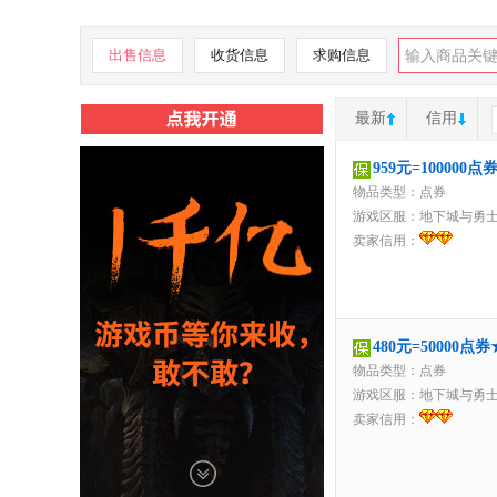
出售信息
收货信息
求购信息
最新
信用
959元=10000
物品类型：点券
游戏区服：
地下城与勇
卖家信用：
480元=5000
物品类型：点券
游戏区服：
地下城与勇
卖家信用：