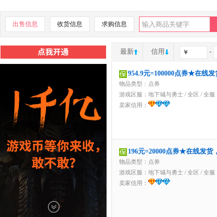
出售信息
收货信息
求购信息
最新
信用
-
954.9元=100000点券★在
物品类型：点券
游戏区服：
地下城与勇士
/
全区
/
全服
卖家信用：
196元=20000点券★在线发
物品类型：点券
游戏区服：
地下城与勇士
/
全区
/
全服
卖家信用：