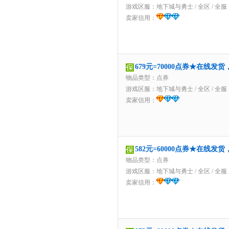
游戏区服：
地下城与勇士
/
全区
/
全服
卖家信用：
679元=70000点券★在线发
物品类型：点券
游戏区服：
地下城与勇士
/
全区
/
全服
卖家信用：
582元=60000点券★在线发
物品类型：点券
游戏区服：
地下城与勇士
/
全区
/
全服
卖家信用：