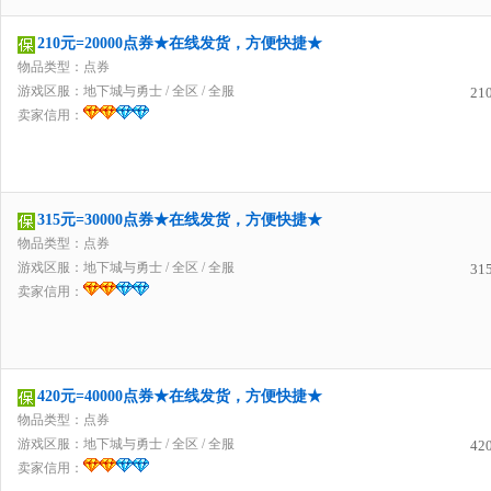
210元=20000点券★在线发货，方便快捷★
物品类型：点券
游戏区服：
地下城与勇士
/
全区
/
全服
21
卖家信用：
315元=30000点券★在线发货，方便快捷★
物品类型：点券
游戏区服：
地下城与勇士
/
全区
/
全服
31
卖家信用：
420元=40000点券★在线发货，方便快捷★
物品类型：点券
游戏区服：
地下城与勇士
/
全区
/
全服
42
卖家信用：