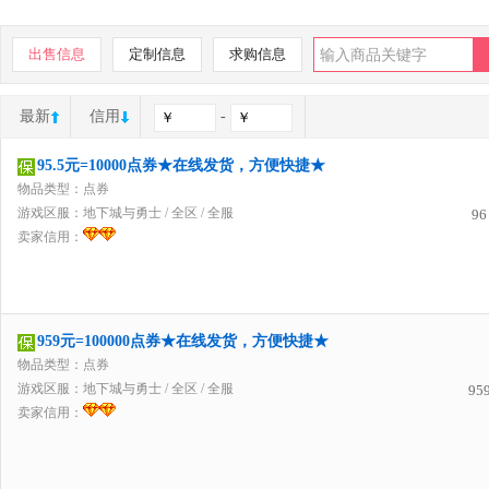
出售信息
定制信息
求购信息
最新
信用
-
95.5元=10000点券★在线发货，方便快捷★
物品类型：点券
游戏区服：
地下城与勇士
/
全区
/
全服
96
卖家信用：
959元=100000点券★在线发货，方便快捷★
物品类型：点券
游戏区服：
地下城与勇士
/
全区
/
全服
95
卖家信用：