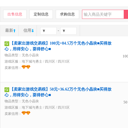
出售信息
定制信息
求购信息
最新
信用
-
【卖家出游戏交易税】100元=84.5万个无色小晶块■买得放
心，用得安心，耍得舒心■
物品类型：无色小晶块
10
游戏区服：
地下城与勇士
/
四川区
/
四川1区
卖家信用：
【卖家出游戏交易税】50元=36.62万个无色小晶块■买得放
心，用得安心，耍得舒心■
物品类型：无色小晶块
50
游戏区服：
地下城与勇士
/
四川区
/
四川1区
卖家信用：