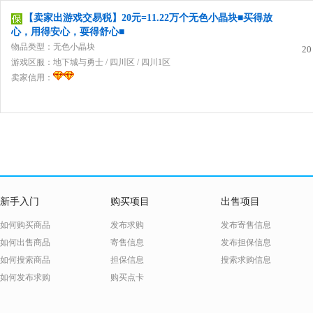
【卖家出游戏交易税】20元=11.22万个无色小晶块■买得放
心，用得安心，耍得舒心■
物品类型：无色小晶块
20
游戏区服：
地下城与勇士
/
四川区
/
四川1区
卖家信用：
新手入门
购买项目
出售项目
如何购买商品
发布求购
发布寄售信息
如何出售商品
寄售信息
发布担保信息
如何搜索商品
担保信息
搜索求购信息
如何发布求购
购买点卡