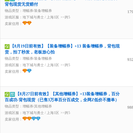
背包现货无货赔付
物品类型：增幅券/装备增幅券
17
游戏区服：
地下城与勇士
/
上海1区
>>跨5
卖家信用：
【8月19日前有效】【装备增幅券】+13 装备增幅券，背包现
货，拍了秒发，老板放心拍
物品类型：增幅券/装备增幅券
93
游戏区服：
地下城与勇士
/
上海1区
>>跨5
卖家信用：
【8月27日前有效】【其他增幅券】+13装备增幅券，百分
百成功-背包现货（已售3万单百分百成交，全网Z低价不撤单）
物品类型：增幅券/其他增幅券
98
游戏区服：
地下城与勇士
/
上海1区
>>跨5
卖家信用：