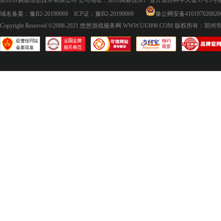
郑州市易晟信息技术有限公司 公司地址：郑州高新技术产业开发区科学大道53号3号楼18层
域名备案：
豫B2-20190069
ICP证：
豫B2-20190069
豫公网安备410197020020
Copyright Reserved ©2008-2021
悠悠游戏服务网 WWW.UU898.COM
版权所有：郑州