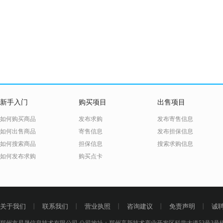
新手入门
购买项目
出售项目
如何购买商品
发布求购
发布寄售信息
如何出售商品
寄售信息
发布担保信息
如何搜索商品
担保信息
搜索求购信息
如何发布求购
购买点卡
关于我们
丨
联系我们
丨
营业执照
丨
咨询建议
丨
免责声明
丨
诚