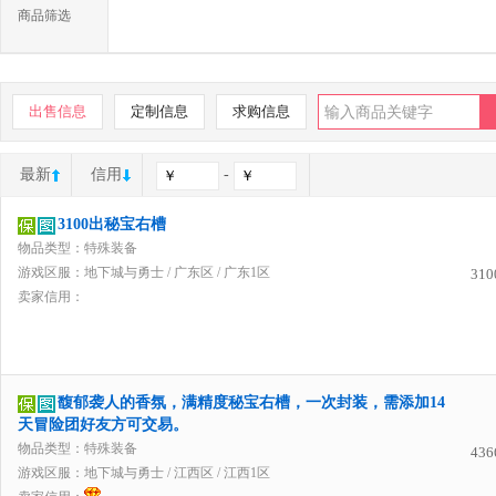
商品筛选
出售信息
定制信息
求购信息
最新
信用
-
3100出秘宝右槽
物品类型：特殊装备
游戏区服：
地下城与勇士
/
广东区
/
广东1区
310
卖家信用：
馥郁袭人的香氛，满精度秘宝右槽，一次封装，需添加14
天冒险团好友方可交易。
物品类型：特殊装备
436
游戏区服：
地下城与勇士
/
江西区
/
江西1区