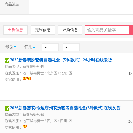
商品筛选
出售信息
定制信息
求购信息
最新
信用
-
2025新春装扮套装自选礼盒（5种款式）24小时在线发货
物品类型：新春装扮礼包
游戏区服：
地下城与勇士
/
北京区
/
北京1区
48
卖家信用：
2026新春套装/命运序列装扮套装自选礼盒(6种款式)在线发货
物品类型：新春装扮礼包
游戏区服：
地下城与勇士
/
四川区
/
四川1区
26
卖家信用：