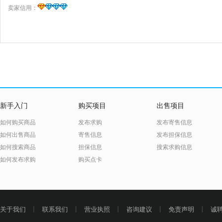
卖家信用：
新手入门
购买项目
出售项目
如何购买商品
发布求购
发布寄售信息
如何出售商品
寄售信息
发布担保信息
如何搜索商品
担保信息
搜索求购信息
如何发布求购
购买点卡
关于我们
丨
联系我们
丨
营业执照
丨
咨询建议
丨
免责声明
丨
诚