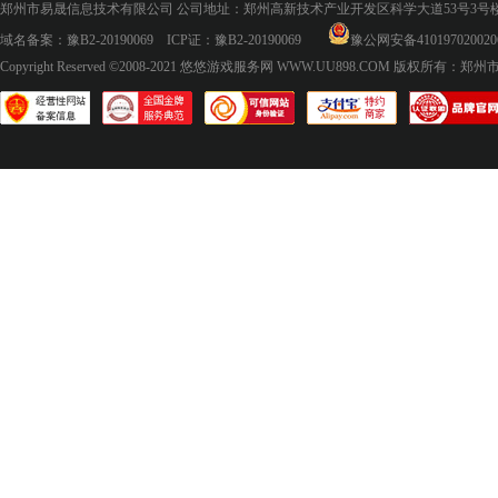
郑州市易晟信息技术有限公司 公司地址：郑州高新技术产业开发区科学大道53号3号楼18层
域名备案：
豫B2-20190069
ICP证：
豫B2-20190069
豫公网安备410197020020
Copyright Reserved ©2008-2021
悠悠游戏服务网 WWW.UU898.COM
版权所有：郑州