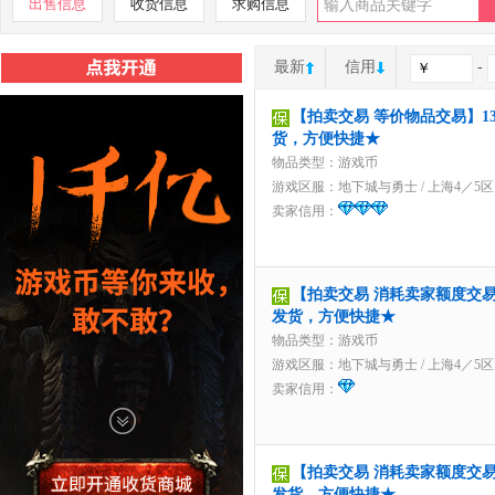
出售信息
收货信息
求购信息
最新
信用
-
【拍卖交易 等价物品交易】1351
货，方便快捷★
物品类型：游戏币
游戏区服：
地下城与勇士
/
上海4／5区
卖家信用：
【拍卖交易 消耗卖家额度交易】2
发货，方便快捷★
物品类型：游戏币
游戏区服：
地下城与勇士
/
上海4／5区
卖家信用：
【拍卖交易 消耗卖家额度交易】3
发货，方便快捷★