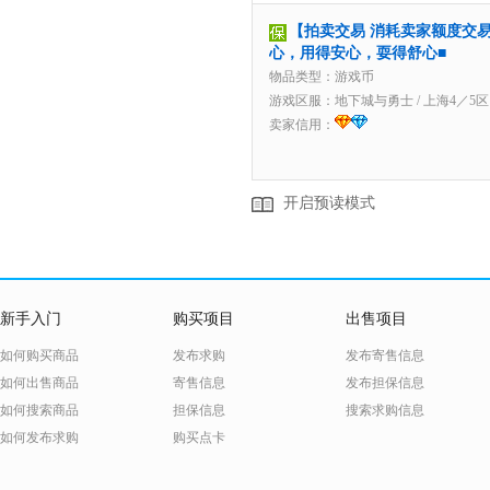
【拍卖交易 消耗卖家额度交易】3
心，用得安心，耍得舒心■
物品类型：游戏币
游戏区服：
地下城与勇士
/
上海4／5区
卖家信用：
开启预读模式
新手入门
购买项目
出售项目
如何购买商品
发布求购
发布寄售信息
如何出售商品
寄售信息
发布担保信息
如何搜索商品
担保信息
搜索求购信息
如何发布求购
购买点卡