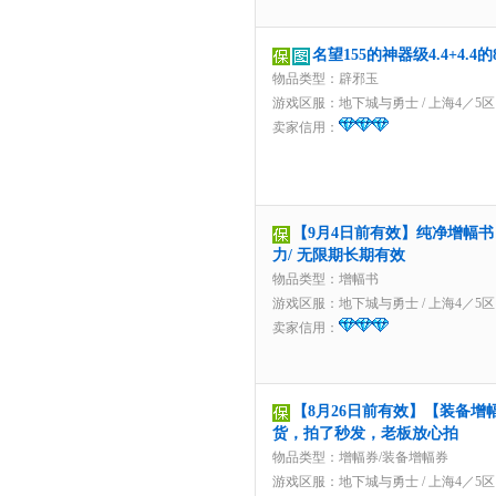
名望155的神器级4.4+4.
物品类型：辟邪玉
游戏区服：
地下城与勇士
/
上海4／5区
卖家信用：
【9月4日前有效】纯净增幅书 
力/ 无限期长期有效
物品类型：增幅书
游戏区服：
地下城与勇士
/
上海4／5区
卖家信用：
【8月26日前有效】【装备增
货，拍了秒发，老板放心拍
物品类型：增幅券/装备增幅券
游戏区服：
地下城与勇士
/
上海4／5区