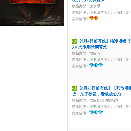
物品类型：游戏币
游戏区服：
地下城与勇士
/
上海4／5区
卖家信用：
【9月4日前有效】纯净增幅书 
力/ 无限期长期有效
物品类型：增幅书
游戏区服：
地下城与勇士
/
上海4／5区
卖家信用：
【8月25日前有效】【其他增
货，拍了秒发，老板放心拍
物品类型：增幅券/其他增幅券
游戏区服：
地下城与勇士
/
上海4／5区
卖家信用：