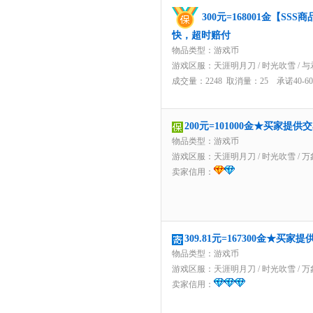
300元=168001金【S
快，超时赔付
物品类型：游戏币
游戏区服：
天涯明月刀
/
时光吹雪
/
与
成交量：2248 取消量：25 承诺40-
200元=101000金★买家提
物品类型：游戏币
游戏区服：
天涯明月刀
/
时光吹雪
/
万
卖家信用：
309.81元=167300金★买
物品类型：游戏币
游戏区服：
天涯明月刀
/
时光吹雪
/
万
卖家信用：