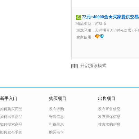
72元=40000金★买家提供交
物品类型：游戏币
游戏区服：
天涯明月刀
/
时光吹雪
/
不
卖家信用：
开启预读模式
新手入门
购买项目
出售项目
如何购买商品
发布求购
发布寄售信息
如何出售商品
寄售信息
发布担保信息
如何搜索商品
担保信息
搜索求购信息
如何发布求购
购买点卡