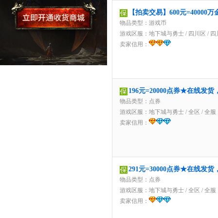
【拍卖交易】600元=4000
物品类型：游戏币
游戏区服：
地下城与勇士
/
四川区
/
四
卖家信用：
196元=20000点券★在线发
物品类型：点券
游戏区服：
地下城与勇士
/
全区
/
全服
卖家信用：
291元=30000点券★在线发
物品类型：点券
游戏区服：
地下城与勇士
/
全区
/
全服
卖家信用：