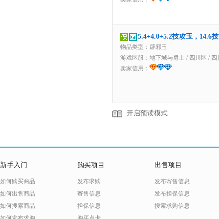
5.4+4.0+5.2技攻玉，
物品类型：辟邪玉
游戏区服：
地下城与勇士
/
四川区
/
四
卖家信用：
开启预读模式
新手入门
购买项目
出售项目
如何购买商品
发布求购
发布寄售信息
如何出售商品
寄售信息
发布担保信息
如何搜索商品
担保信息
搜索求购信息
如何发布求购
购买点卡