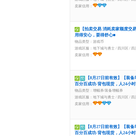
卖家信用：
【拍卖交易 消耗卖家额度交易】
用得安心，耍得舒心■
物品类型：游戏币
游戏区服：
地下城与勇士
/
四川区
/
四
卖家信用：
【8月27日前有效】【装备
百分百成功-背包现货，人24小
物品类型：增幅券/装备增幅券
游戏区服：
地下城与勇士
/
四川区
/
四
卖家信用：
【8月27日前有效】【装备
百分百成功-背包现货，人24小