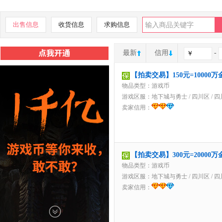
出售信息
收货信息
求购信息
最新
信用
-
【拍卖交易】150元=1000
物品类型：游戏币
游戏区服：
地下城与勇士
/
四川区
/
四
卖家信用：
【拍卖交易】300元=2000
物品类型：游戏币
游戏区服：
地下城与勇士
/
四川区
/
四
卖家信用：