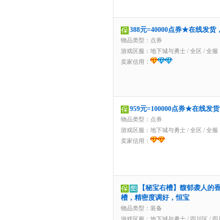
388元=40000点券★在线发
物品类型：点券
游戏区服：
地下城与勇士
/
全区
/
全服
卖家信用：
959元=100000点券★在线
物品类型：点券
游戏区服：
地下城与勇士
/
全区
/
全服
卖家信用：
【秘宝右槽】馥郁袭人的
槽，精密度调好，恒宝
物品类型：装备
游戏区服：
地下城与勇士
/
四川区
/
四