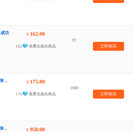
%成功
162.00
¥
97
162
免费兑换此商品
立即购买
一张，
175.88
¥
1000
176
免费兑换此商品
立即购买
一张，
958.00
¥