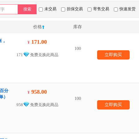
未交易
担保交易
寄售交易
快速发货
搜索
价格
库存
张，
171.00
¥
100
171
免费兑换此商品
立即购买
，百分
958.00
¥
单）
100
958
免费兑换此商品
立即购买