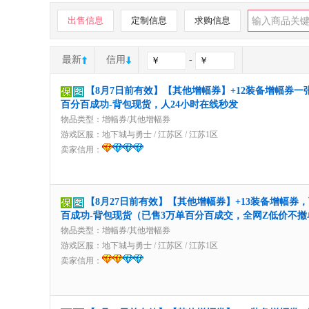
出售信息
定制信息
求购信息
最新
信用
-
【8月7日前有效】【其他增幅券】+12装备增幅券一
百分百成功-背包现货，人24小时在线秒发
物品类型：增幅券/其他增幅券
游戏区服：
地下城与勇士
/
江苏区
/
江苏1区
卖家信用：
【8月27日前有效】【其他增幅券】+13装备增幅券
百成功-背包现货（已售3万单百分百成交，全网Z低价不撤
物品类型：增幅券/其他增幅券
游戏区服：
地下城与勇士
/
江苏区
/
江苏1区
卖家信用：