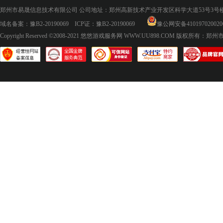
郑州市易晟信息技术有限公司 公司地址：郑州高新技术产业开发区科学大道53号3号楼18层
域名备案：
豫B2-20190069
ICP证：
豫B2-20190069
豫公网安备410197020020
Copyright Reserved ©2008-2021
悠悠游戏服务网 WWW.UU898.COM
版权所有：郑州