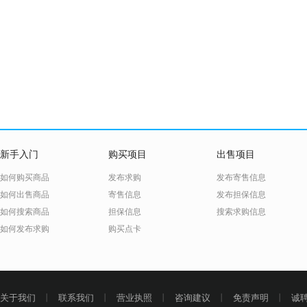
新手入门
购买项目
出售项目
如何购买商品
发布求购
发布寄售信息
如何出售商品
寄售信息
发布担保信息
如何搜索商品
担保信息
搜索求购信息
如何发布求购
购买点卡
关于我们
丨
联系我们
丨
营业执照
丨
咨询建议
丨
免责声明
丨
诚