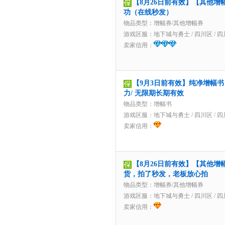
【8月26日前有效】【其他增
功（在线秒发）
物品类型：增幅券/其他增幅券
游戏区服：
地下城与勇士
/
四川区
/
四
卖家信用：
【9月3日前有效】纯净增幅书 
力/ 无限期长期有效
物品类型：增幅书
游戏区服：
地下城与勇士
/
四川区
/
四
卖家信用：
【8月26日前有效】【其他增
货，拍了秒发，老板放心拍
物品类型：增幅券/其他增幅券
游戏区服：
地下城与勇士
/
四川区
/
四
卖家信用：