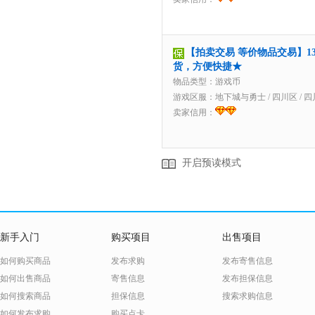
【拍卖交易 等价物品交易】130
货，方便快捷★
物品类型：游戏币
游戏区服：
地下城与勇士
/
四川区
/
四
卖家信用：
开启预读模式
新手入门
购买项目
出售项目
如何购买商品
发布求购
发布寄售信息
如何出售商品
寄售信息
发布担保信息
如何搜索商品
担保信息
搜索求购信息
如何发布求购
购买点卡