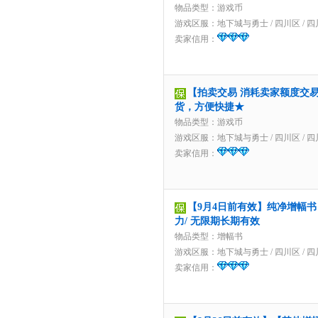
物品类型：游戏币
游戏区服：
地下城与勇士
/
四川区
/
四
卖家信用：
【拍卖交易 消耗卖家额度交易】
货，方便快捷★
物品类型：游戏币
游戏区服：
地下城与勇士
/
四川区
/
四
卖家信用：
【9月4日前有效】纯净增幅书 
力/ 无限期长期有效
物品类型：增幅书
游戏区服：
地下城与勇士
/
四川区
/
四
卖家信用：