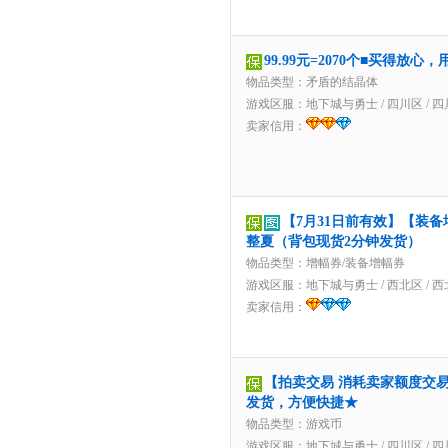
99.99元=2070个■买得放
物品类型：矛盾的结晶体
游戏区服：
地下城与勇士
/
四川区
/
四
卖家信用：
【7月31日前有效】【装备
整夏（背包现货2分钟发货）
物品类型：增幅券/装备增幅券
游戏区服：
地下城与勇士
/
西北区
/
西
卖家信用：
【拍卖交易 消耗卖家额度交易】1
发货，方便快捷★
物品类型：游戏币
游戏区服：
地下城与勇士
/
四川区
/
四