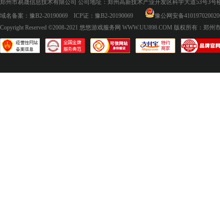
郑州市易晟信息技术有限公司 公司地址：郑州高新技术产业开发区科学大道53号3号楼18层
域名备案：
豫B2-20190069
ICP证：
豫B2-20190069
豫公网安备410197020020
Copyright Reserved ©2008-2021
悠悠游戏服务网 WWW.UU898.COM
版权所有：郑州