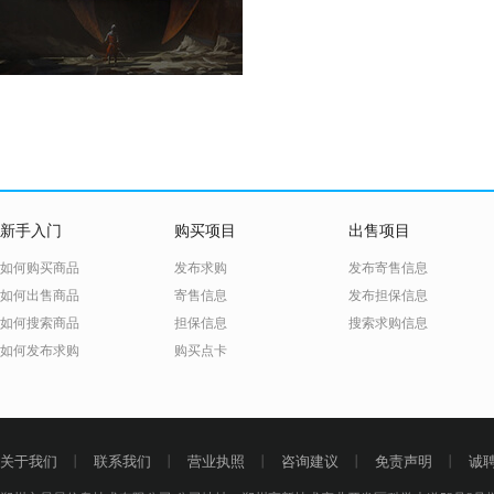
新手入门
购买项目
出售项目
如何购买商品
发布求购
发布寄售信息
如何出售商品
寄售信息
发布担保信息
如何搜索商品
担保信息
搜索求购信息
如何发布求购
购买点卡
关于我们
丨
联系我们
丨
营业执照
丨
咨询建议
丨
免责声明
丨
诚