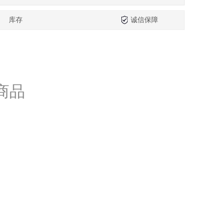
库存
诚信保障
商品