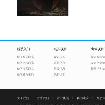
新手入门
购买项目
出售项目
如何购买商品
发布求购
发布寄售信
如何出售商品
寄售信息
发布担保信
如何搜索商品
担保信息
搜索求购信
如何发布求购
购买点卡
关于我们
丨
联系我们
丨
营业执照
丨
咨询建议
丨
免责