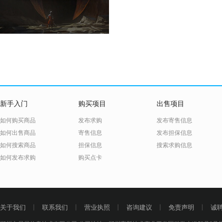
新手入门
购买项目
出售项目
如何购买商品
发布求购
发布寄售信息
如何出售商品
寄售信息
发布担保信息
如何搜索商品
担保信息
搜索求购信息
如何发布求购
购买点卡
关于我们
丨
联系我们
丨
营业执照
丨
咨询建议
丨
免责声明
丨
诚