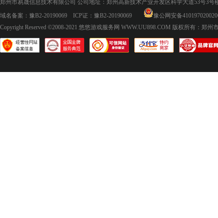
郑州市易晟信息技术有限公司 公司地址：郑州高新技术产业开发区科学大道53号3号楼18层
域名备案：
豫B2-20190069
ICP证：
豫B2-20190069
豫公网安备410197020020
Copyright Reserved ©2008-2021
悠悠游戏服务网 WWW.UU898.COM
版权所有：郑州