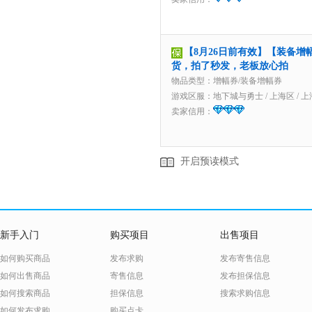
【8月26日前有效】【装备增
货，拍了秒发，老板放心拍
物品类型：增幅券/装备增幅券
游戏区服：
地下城与勇士
/
上海区
/
上
卖家信用：
开启预读模式
新手入门
购买项目
出售项目
如何购买商品
发布求购
发布寄售信息
如何出售商品
寄售信息
发布担保信息
如何搜索商品
担保信息
搜索求购信息
如何发布求购
购买点卡