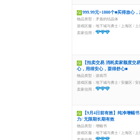
999.99元=1800个■买得
物品类型：矛盾的结晶体
游戏区服：
地下城与勇士
/
上海区
/
上
卖家信用：
【拍卖交易 消耗卖家额度交易】2
心，用得安心，耍得舒心■
物品类型：游戏币
游戏区服：
地下城与勇士
/
安徽区
/
安
卖家信用：
【9月4日前有效】纯净增幅书 
力/ 无限期长期有效
物品类型：增幅书
游戏区服：
地下城与勇士
/
上海区
/
上
卖家信用：