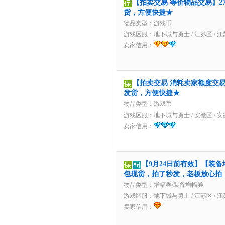
【拍卖交易 等价物品交易】276
货，方便快捷★
物品类型：游戏币
游戏区服：
地下城与勇士
/
江苏区
/
江
卖家信用：
【拍卖交易 消耗卖家额度交易】2
发货，方便快捷★
物品类型：游戏币
游戏区服：
地下城与勇士
/
安徽区
/
安
卖家信用：
【9月24日前有效】【装备
包现货，拍了秒发，老板放心拍
物品类型：增幅券/装备增幅券
游戏区服：
地下城与勇士
/
江苏区
/
江
卖家信用：