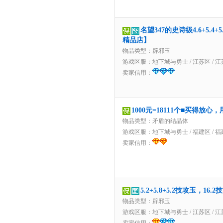
名望347的史诗级4.6+5.4+
精品店】
物品类型：辟邪玉
游戏区服：
地下城与勇士
/
江苏区
/
江
卖家信用：
1000元=18111个■买得放
物品类型：矛盾的结晶体
游戏区服：
地下城与勇士
/
福建区
/
福
卖家信用：
5.2+5.8+5.2技攻玉，
物品类型：辟邪玉
游戏区服：
地下城与勇士
/
江苏区
/
江