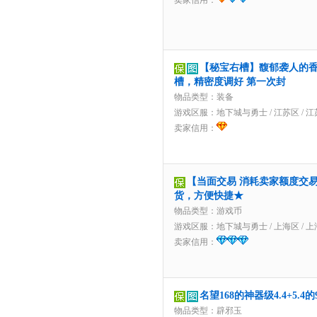
卖家信用：
【秘宝右槽】馥郁袭人的
槽，精密度调好 第一次封
物品类型：装备
游戏区服：
地下城与勇士
/
江苏区
/
江
卖家信用：
【当面交易 消耗卖家额度交易】
货，方便快捷★
物品类型：游戏币
游戏区服：
地下城与勇士
/
上海区
/
上
卖家信用：
名望168的神器级4.4+5.
物品类型：辟邪玉