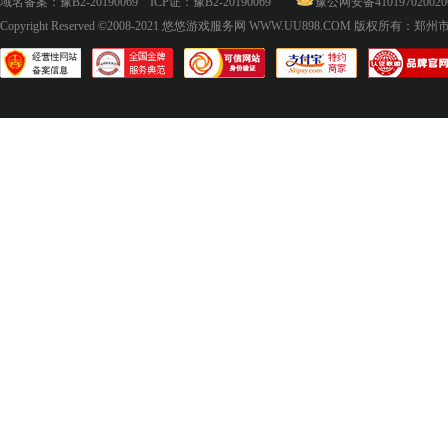
域名备案：
豫B2-20190069
ICP证：
豫B2-20190069
豫公网安备410197020020
Copyright Reserved ©2008-2021
悠悠游戏服务网 WWW.UU898.COM
版权所有：郑州