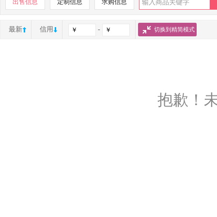
出售信息
定制信息
求购信息
最新
信用
-
切换到精简模式
抱歉！