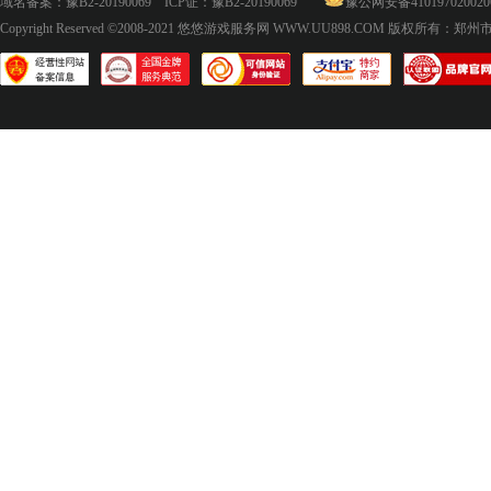
域名备案：
豫B2-20190069
ICP证：
豫B2-20190069
豫公网安备410197020020
Copyright Reserved ©2008-2021
悠悠游戏服务网 WWW.UU898.COM
版权所有：郑州