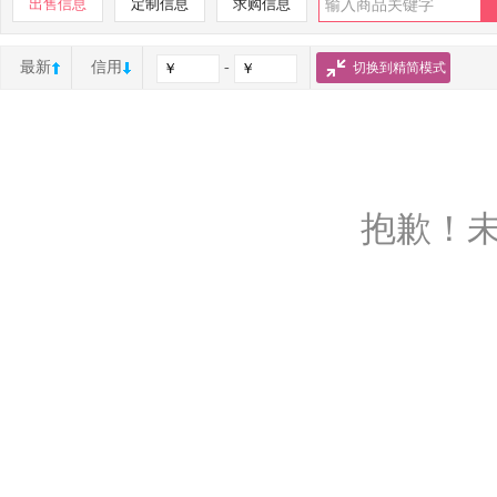
出售信息
定制信息
求购信息
最新
信用
-
切换到精简模式
抱歉！