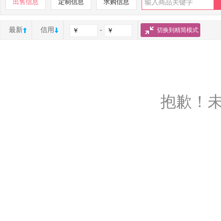
出售信息
定制信息
求购信息
最新
信用
-
切换到精简模式
抱歉！