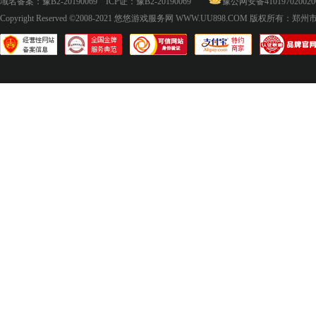
域名备案：
豫B2-20190069
ICP证：
豫B2-20190069
豫公网安备410197020020
Copyright Reserved ©2008-2021
悠悠游戏服务网 WWW.UU898.COM
版权所有：郑州