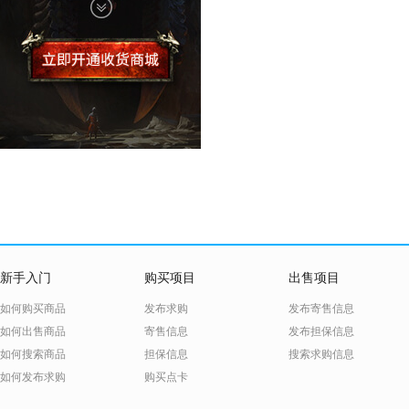
新手入门
购买项目
出售项目
如何购买商品
发布求购
发布寄售信息
如何出售商品
寄售信息
发布担保信息
如何搜索商品
担保信息
搜索求购信息
如何发布求购
购买点卡