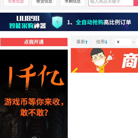
出售信息
收货信息
求购信息
最新
信用
-