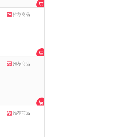
推荐商品
推荐商品
推荐商品