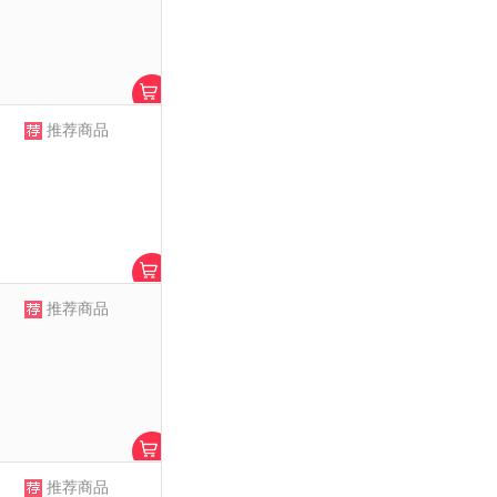
推荐商品
推荐商品
推荐商品