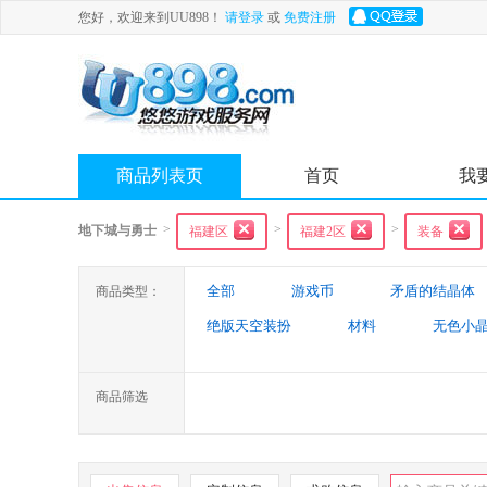
您好，欢迎来到UU898！
请登录
或
免费注册
商品列表页
首页
我
>
>
>
地下城与勇士
福建区
福建2区
装备
全部
游戏币
矛盾的结晶体
商品类型：
绝版天空装扮
材料
无色小
特殊装备
游戏代练
未央幻
商品筛选