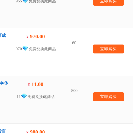
955
免费兑换此商品
立即购买
百成
970.00
¥
60
970
免费兑换此商品
立即购买
神/体
11.00
¥
800
11
免费兑换此商品
立即购买
分百
980.00
¥