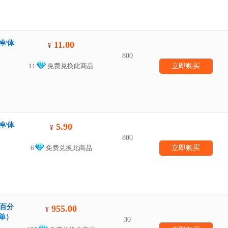
神/体
11.00
¥
800
11
免费兑换此商品
立即购买
神/体
5.90
¥
800
6
免费兑换此商品
立即购买
，百分
955.00
¥
单）
30