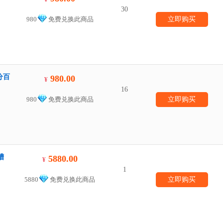
30
980
免费兑换此商品
立即购买
分百
980.00
¥
16
980
免费兑换此商品
立即购买
槽
5880.00
¥
1
5880
免费兑换此商品
立即购买