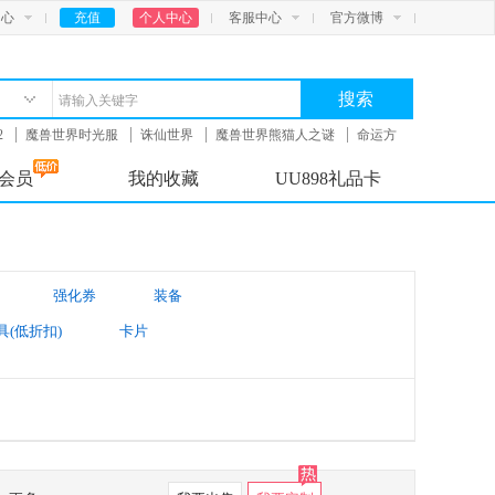
中心
充值
个人中心
客服中心
官方微博
搜索
2
魔兽世界时光服
诛仙世界
魔兽世界熊猫人之谜
命运方
会员
我的收藏
UU898礼品卡
强化券
装备
具(低折扣)
卡片
太阳账号