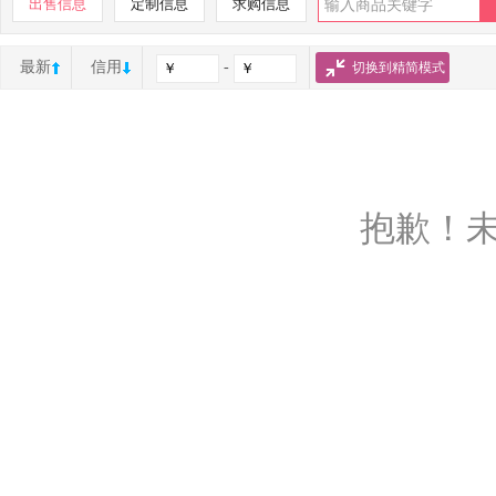
出售信息
定制信息
求购信息
最新
信用
-
切换到精简模式
抱歉！