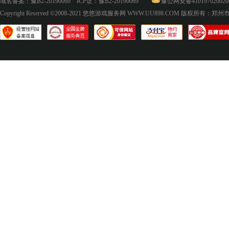
域名备案：
豫B2-20190069
ICP证：
豫B2-20190069
豫公网安备410197020020
Copyright Reserved ©2008-2021
悠悠游戏服务网 WWW.UU898.COM
版权所有：郑州