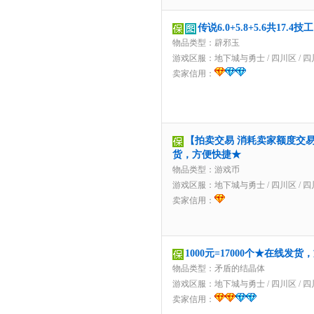
传说6.0+5.8+5.6共17
物品类型：辟邪玉
游戏区服：
地下城与勇士
/
四川区
/
四
卖家信用：
【拍卖交易 消耗卖家额度交易】
货，方便快捷★
物品类型：游戏币
游戏区服：
地下城与勇士
/
四川区
/
四
卖家信用：
1000元=17000个★在线发
物品类型：矛盾的结晶体
游戏区服：
地下城与勇士
/
四川区
/
四
卖家信用：