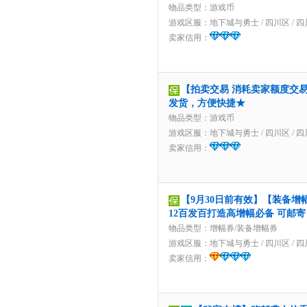
物品类型：游戏币
游戏区服：
地下城与勇士
/
四川区
/
四
卖家信用：
【拍卖交易 消耗卖家额度交易】1
发货，方便快捷★
物品类型：游戏币
游戏区服：
地下城与勇士
/
四川区
/
四
卖家信用：
【9月30日前有效】【装备增幅
12百发百打造高增幅必备 可邮寄 
物品类型：增幅券/装备增幅券
游戏区服：
地下城与勇士
/
四川区
/
四
卖家信用：