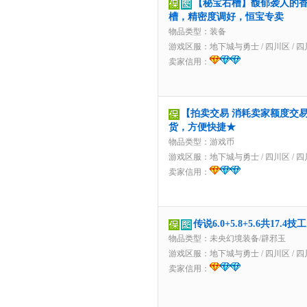
【秘宝右槽】馥郁袭人的
槽，精密度调好，恒宝专卖
物品类型：装备
游戏区服：
地下城与勇士
/
四川区
/
四
卖家信用：
【拍卖交易 消耗卖家额度交易】
货，方便快捷★
物品类型：游戏币
游戏区服：
地下城与勇士
/
四川区
/
四
卖家信用：
传说6.0+5.8+5.6共17
物品类型：未央幻境装备/辟邪玉
游戏区服：
地下城与勇士
/
四川区
/
四
卖家信用：