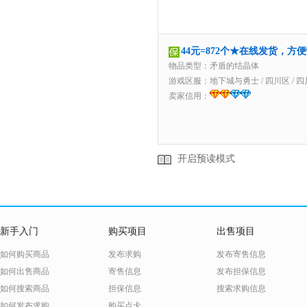
44元=872个★在线发货，方
物品类型：矛盾的结晶体
游戏区服：
地下城与勇士
/
四川区
/
四
卖家信用：
开启预读模式
新手入门
购买项目
出售项目
如何购买商品
发布求购
发布寄售信息
如何出售商品
寄售信息
发布担保信息
如何搜索商品
担保信息
搜索求购信息
如何发布求购
购买点卡