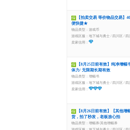
【拍卖交易 等价物品交易】40
便快捷★
物品类型：游戏币
游戏区服：
地下城与勇士
/
四川区
/
四
卖家信用：
【8月25日前有效】纯净增幅书
体力/ 无限期长期有效
物品类型：增幅书
游戏区服：
地下城与勇士
/
四川区
/
四
卖家信用：
【8月26日前有效】【其他增
货，拍了秒发，老板放心拍
物品类型：增幅券/其他增幅券
游戏区服：
地下城与勇士
/
四川区
/
四