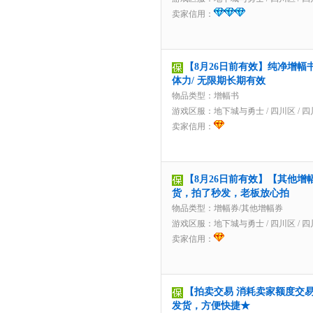
卖家信用：
【8月26日前有效】纯净增幅书
体力/ 无限期长期有效
物品类型：增幅书
游戏区服：
地下城与勇士
/
四川区
/
四
卖家信用：
【8月26日前有效】【其他增
货，拍了秒发，老板放心拍
物品类型：增幅券/其他增幅券
游戏区服：
地下城与勇士
/
四川区
/
四
卖家信用：
【拍卖交易 消耗卖家额度交易】1
发货，方便快捷★