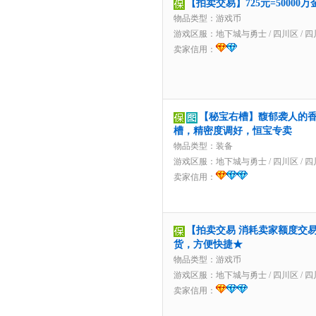
【拍卖交易】725元=5000
物品类型：游戏币
游戏区服：
地下城与勇士
/
四川区
/
四
卖家信用：
【秘宝右槽】馥郁袭人的
槽，精密度调好，恒宝专卖
物品类型：装备
游戏区服：
地下城与勇士
/
四川区
/
四
卖家信用：
【拍卖交易 消耗卖家额度交易】
货，方便快捷★
物品类型：游戏币
游戏区服：
地下城与勇士
/
四川区
/
四
卖家信用：