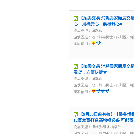
【拍卖交易 消耗卖家额度交易】1
心，用得安心，耍得舒心■
物品类型：游戏币
游戏区服：
地下城与勇士
/
四川区
/
四
卖家信用：
【拍卖交易 消耗卖家额度交易】2
发货，方便快捷★
物品类型：游戏币
游戏区服：
地下城与勇士
/
四川区
/
四
卖家信用：
【9月30日前有效】【装备增幅
12百发百打造高增幅必备 可邮寄 
物品类型：增幅券/装备增幅券
游戏区服：
地下城与勇士
/
四川区
/
四