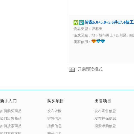
传说6.0+5.8+5.6共17
物品类型：辟邪玉
游戏区服：
地下城与勇士
/
四川区
/
四
卖家信用：
开启预读模式
新手入门
购买项目
出售项目
如何购买商品
发布求购
发布寄售信息
如何出售商品
寄售信息
发布担保信息
如何搜索商品
担保信息
搜索求购信息
如何发布求购
购买点卡