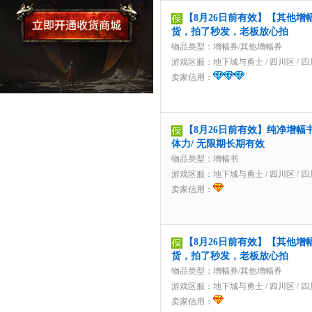
【8月26日前有效】【其他增
货，拍了秒发，老板放心拍
物品类型：增幅券/其他增幅券
游戏区服：
地下城与勇士
/
四川区
/
四
卖家信用：
【8月26日前有效】纯净增幅书
体力/ 无限期长期有效
物品类型：增幅书
游戏区服：
地下城与勇士
/
四川区
/
四
卖家信用：
【8月26日前有效】【其他增
货，拍了秒发，老板放心拍
物品类型：增幅券/其他增幅券
游戏区服：
地下城与勇士
/
四川区
/
四
卖家信用：