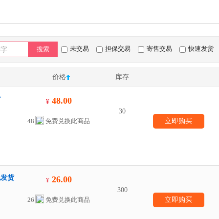
未交易
担保交易
寄售交易
快速发货
搜索
价格
库存
货
48.00
¥
30
48
免费兑换此商品
立即购买
线发货
26.00
¥
300
26
免费兑换此商品
立即购买