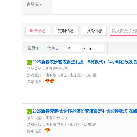
商品筛选
出售信息
定制信息
求购信息
最新
信用
-
2025新春装扮套装自选礼盒（5种款式）24小时在线发
物品类型：新春装扮礼包
游戏区服：
地下城与勇士
/
北京区
/
北京1区
卖家信用：
2026新春套装/命运序列装扮套装自选礼盒(6种款式)在
物品类型：新春装扮礼包
游戏区服：
地下城与勇士
/
四川区
/
四川1区
卖家信用：