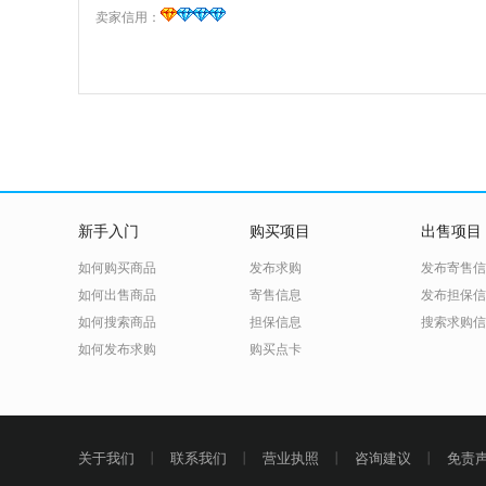
卖家信用：
新手入门
购买项目
出售项目
如何购买商品
发布求购
发布寄售信
如何出售商品
寄售信息
发布担保信
如何搜索商品
担保信息
搜索求购信
如何发布求购
购买点卡
关于我们
丨
联系我们
丨
营业执照
丨
咨询建议
丨
免责