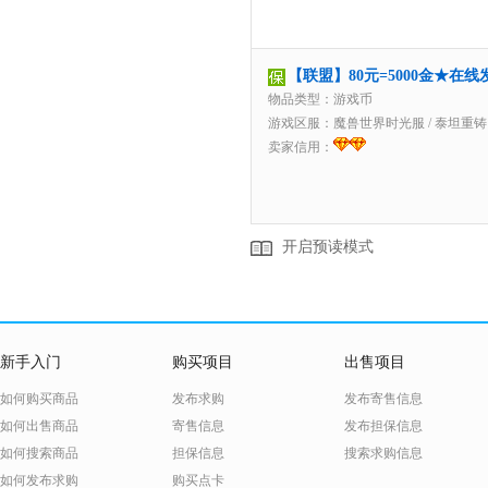
【联盟】80元=5000金★在
物品类型：游戏币
游戏区服：
魔兽世界时光服
/
泰坦重铸
卖家信用：
开启预读模式
新手入门
购买项目
出售项目
如何购买商品
发布求购
发布寄售信息
如何出售商品
寄售信息
发布担保信息
如何搜索商品
担保信息
搜索求购信息
如何发布求购
购买点卡