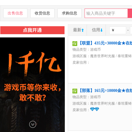
出售信息
收货信息
求购信息
最新
信用
-
【联盟】435元=30000金
物品类型：游戏币
游戏区服：
魔兽世界时光服
/
泰坦重铸
卖家信用：
【部落】165元=10000金
物品类型：游戏币
游戏区服：
魔兽世界时光服
/
泰坦重铸
卖家信用：