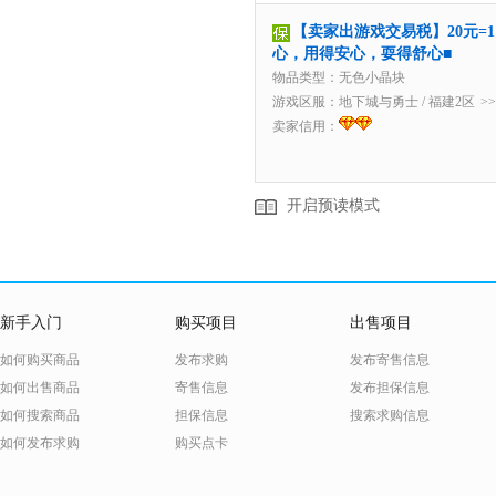
【卖家出游戏交易税】20元=1
心，用得安心，耍得舒心■
物品类型：无色小晶块
游戏区服：
地下城与勇士
/
福建2区
>
卖家信用：
开启预读模式
新手入门
购买项目
出售项目
如何购买商品
发布求购
发布寄售信息
如何出售商品
寄售信息
发布担保信息
如何搜索商品
担保信息
搜索求购信息
如何发布求购
购买点卡