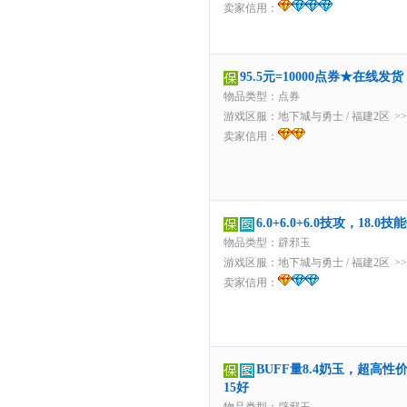
卖家信用：
95.5元=10000点券★在线
物品类型：点券
游戏区服：
地下城与勇士
/
福建2区
>
卖家信用：
6.0+6.0+6.0技攻，1
物品类型：辟邪玉
游戏区服：
地下城与勇士
/
福建2区
>
卖家信用：
BUFF量8.4奶玉，超高
15好