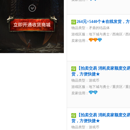
264元=5440个★在线发货，
物品类型：矛盾的结晶体
游戏区服：
地下城与勇士
/
西南区
/
西
卖家信用：
【拍卖交易 消耗卖家额度交易】
货，方便快捷★
物品类型：游戏币
游戏区服：
地下城与勇士
/
重庆区
/
重
卖家信用：
【拍卖交易 消耗卖家额度交易】
货，方便快捷★
物品类型：游戏币