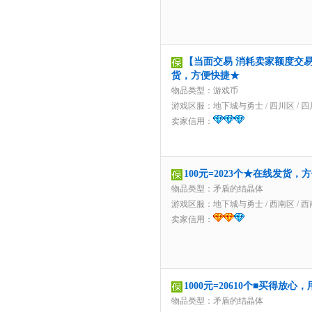
【当面交易 消耗卖家额度交易】
货，方便快捷★
物品类型：游戏币
游戏区服：
地下城与勇士
/
四川区
/
四
卖家信用：
100元=2023个★在线发货，
物品类型：矛盾的结晶体
游戏区服：
地下城与勇士
/
西南区
/
西
卖家信用：
1000元=20610个■买得放
物品类型：矛盾的结晶体