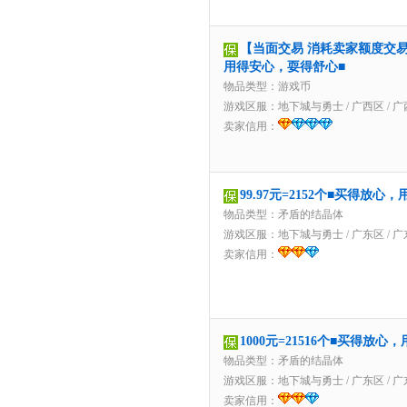
【当面交易 消耗卖家额度交易】
用得安心，耍得舒心■
物品类型：游戏币
游戏区服：
地下城与勇士
/
广西区
/
广
卖家信用：
99.97元=2152个■买得放
物品类型：矛盾的结晶体
游戏区服：
地下城与勇士
/
广东区
/
广
卖家信用：
1000元=21516个■买得放
物品类型：矛盾的结晶体
游戏区服：
地下城与勇士
/
广东区
/
广
卖家信用：