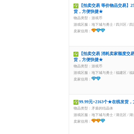
【拍卖交易 等价物品交易】254
货，方便快捷★
物品类型：游戏币
游戏区服：
地下城与勇士
/
四川区
/
四
卖家信用：
【拍卖交易 消耗卖家额度交易】
货，方便快捷★
物品类型：游戏币
游戏区服：
地下城与勇士
/
福建区
/
福
卖家信用：
99.99元=2163个★在线发
物品类型：矛盾的结晶体
游戏区服：
地下城与勇士
/
湖北区
/
湖
卖家信用：