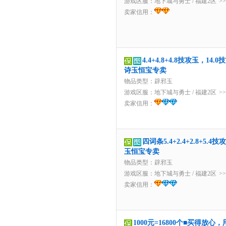
游戏区服：
地下城与勇士
/
福建2区
>
卖家信用：
4.4+4.8+4.8技攻玉，1
诗玉恒宝专卖
物品类型：辟邪玉
游戏区服：
地下城与勇士
/
福建2区
>
卖家信用：
四词条5.4+2.4+2.8+5
玉恒宝专卖
物品类型：辟邪玉
游戏区服：
地下城与勇士
/
福建2区
>
卖家信用：
1000元=16800个■买得放