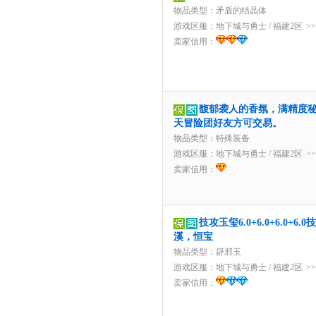
物品类型：矛盾的结晶体
游戏区服：
地下城与勇士
/
福建2区
>
卖家信用：
馥郁袭人的香氛，满精度秘
天冒险团好友方可交易。
物品类型：特殊装备
游戏区服：
地下城与勇士
/
福建2区
>
卖家信用：
技攻玉玺6.0+6.0+6.0+
溪，恒宝
物品类型：辟邪玉
游戏区服：
地下城与勇士
/
福建2区
>
卖家信用：