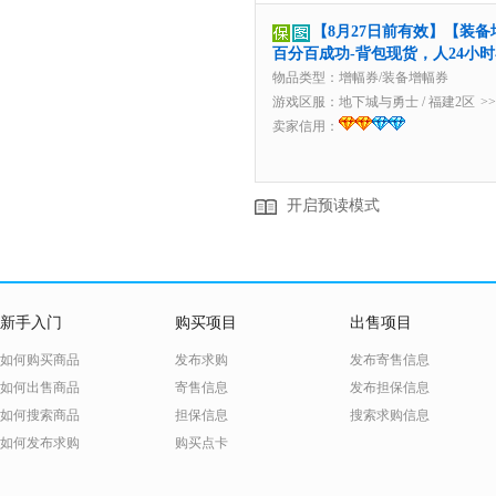
【8月27日前有效】【装备
百分百成功-背包现货，人24小
物品类型：增幅券/装备增幅券
游戏区服：
地下城与勇士
/
福建2区
>
卖家信用：
开启预读模式
新手入门
购买项目
出售项目
如何购买商品
发布求购
发布寄售信息
如何出售商品
寄售信息
发布担保信息
如何搜索商品
担保信息
搜索求购信息
如何发布求购
购买点卡