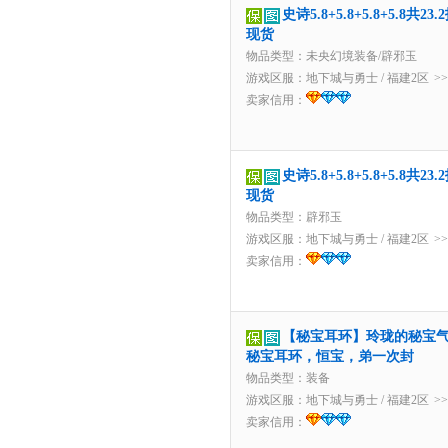
史诗5.8+5.8+5.8+5.8
现货
物品类型：未央幻境装备/辟邪玉
游戏区服：
地下城与勇士
/
福建2区
>
卖家信用：
史诗5.8+5.8+5.8+5.8
现货
物品类型：辟邪玉
游戏区服：
地下城与勇士
/
福建2区
>
卖家信用：
【秘宝耳环】玲珑的秘宝
秘宝耳环，恒宝，弟一次封
物品类型：装备
游戏区服：
地下城与勇士
/
福建2区
>
卖家信用：