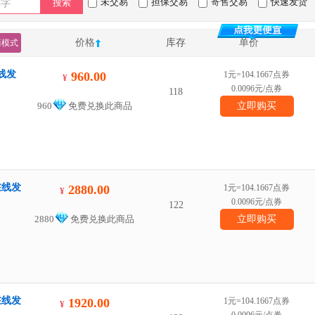
未交易
担保交易
寄售交易
快速发货
搜索
价格
库存
单价
简模式
在线发
960.00
1元=104.1667点券
¥
0.0096元/点券
118
960
免费兑换此商品
立即购买
在线发
2880.00
1元=104.1667点券
¥
0.0096元/点券
122
2880
免费兑换此商品
立即购买
在线发
1920.00
1元=104.1667点券
¥