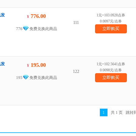
线发
776.00
1元=103.0928点券
¥
0.0097元/点券
111
776
免费兑换此商品
立即购买
线发
195.00
1元=102.5641点券
¥
0.0098元/点券
122
195
免费兑换此商品
立即购买
1
共
1
页
跳转