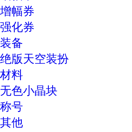
增幅券
强化券
装备
绝版天空装扮
材料
无色小晶块
称号
其他