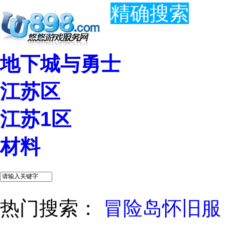
精确搜索
地下城与勇士
江苏区
江苏1区
材料
热门搜索：
冒险岛怀旧