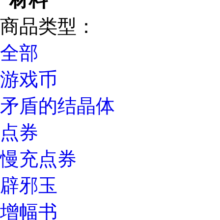
商品类型：
全部
游戏币
矛盾的结晶体
点券
慢充点券
辟邪玉
增幅书