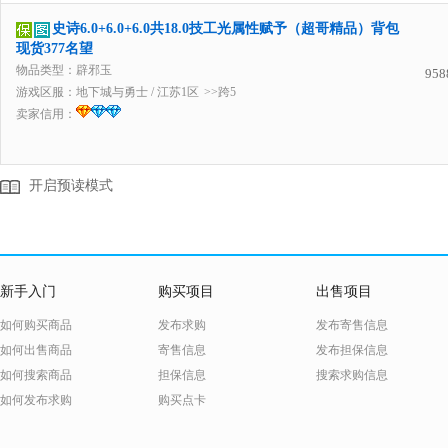
史诗6.0+6.0+6.0共18.0技工光属性赋予（超哥精品）背包
现货377名望
物品类型：辟邪玉
958
游戏区服：
地下城与勇士
/
江苏1区
>>跨5
卖家信用：
开启预读模式
新手入门
购买项目
出售项目
如何购买商品
发布求购
发布寄售信息
如何出售商品
寄售信息
发布担保信息
如何搜索商品
担保信息
搜索求购信息
如何发布求购
购买点卡