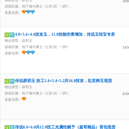
物品类型：辟邪玉
388
游戏区服：
地下城与勇士
/
江苏1区
>>跨5
卖家信用：
4.8+5.6+4.6技攻玉，15.0技能伤害增加，传说玉恒宝专卖
物品类型：辟邪玉
游戏区服：
地下城与勇士
/
江苏1区
>>跨5
345
卖家信用：
传说辟邪玉 技工5.4+5.4+5.2共16.0技攻，乱世跨五现货
物品类型：辟邪玉
游戏区服：
地下城与勇士
/
江苏1区
>>跨5
450
卖家信用：
传说6.0+6.0共12.0技工光属性赋予（超哥精品）背包现货