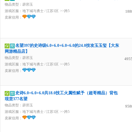
物品类型：辟邪玉
游戏区服：
地下城与勇士
/
江苏1区
>>跨5
188
卖家信用：
名望397的史诗级6.0+6.0+6.0+6.0的24.0技攻玉玉玺【大东
网游精品店】
物品类型：辟邪玉
495
游戏区服：
地下城与勇士
/
江苏1区
>>跨5
卖家信用：
史诗6.0+6.0+6.0共18.0技工火属性赋予（超哥精品）背包
现货377名望
物品类型：辟邪玉
958
游戏区服：
地下城与勇士
/
江苏1区
>>跨5
卖家信用：