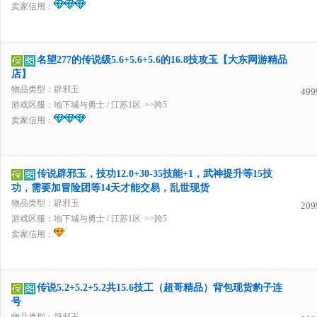
卖家信用：
名望277的传说级5.6+5.6+5.6的16.8技攻玉【大东网游精品
店】
物品类型：辟邪玉
499
游戏区服：
地下城与勇士
/
江苏1区
>>跨5
卖家信用：
传说辟邪玉，技功12.0+30-35技能+1，武神提升等15技
功，需要加冒险团等14天才能交易，乱世现货
物品类型：辟邪玉
209
游戏区服：
地下城与勇士
/
江苏1区
>>跨5
卖家信用：
传说5.2+5.2+5.2共15.6技工（超哥精品）背包现货豹子连
号