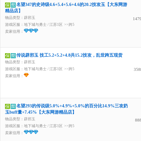
名望347的史诗级4.6+5.4+5.6+4.6的20.2技攻玉【大东网游
精品店】
物品类型：辟邪玉
147
游戏区服：
地下城与勇士
/
江苏1区
>>跨5
卖家信用：
传说辟邪玉 技工5.2+5.2+4.8共15.2技攻，乱世跨五现货
物品类型：辟邪玉
游戏区服：
地下城与勇士
/
江苏1区
>>跨5
358
卖家信用：
名望293的传说级5.0%+4.9%+5.0%的百分比14.9%三攻奶
玉buff量+7.45%【大东网游精品店】
物品类型：辟邪玉
88
游戏区服：
地下城与勇士
/
江苏1区
>>跨5
卖家信用：