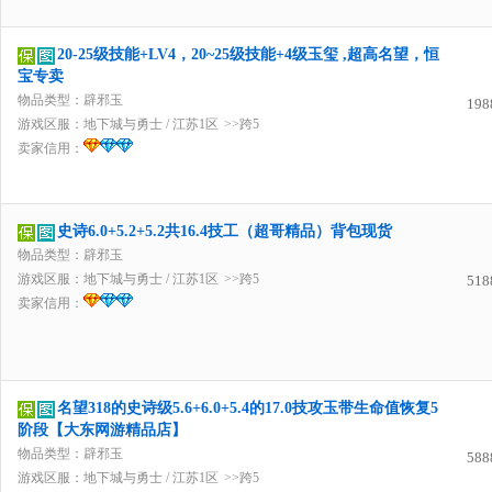
20-25级技能+LV4，20~25级技能+4级玉玺 ,超高名望，恒
宝专卖
物品类型：辟邪玉
198
游戏区服：
地下城与勇士
/
江苏1区
>>跨5
卖家信用：
史诗6.0+5.2+5.2共16.4技工（超哥精品）背包现货
物品类型：辟邪玉
游戏区服：
地下城与勇士
/
江苏1区
>>跨5
518
卖家信用：
名望318的史诗级5.6+6.0+5.4的17.0技攻玉带生命值恢复5
阶段【大东网游精品店】
物品类型：辟邪玉
588
游戏区服：
地下城与勇士
/
江苏1区
>>跨5