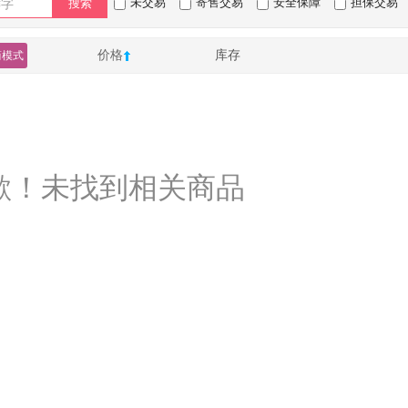
未交易
寄售交易
安全保障
担保交易
搜索
价格
库存
简模式
歉！未找到相关商品