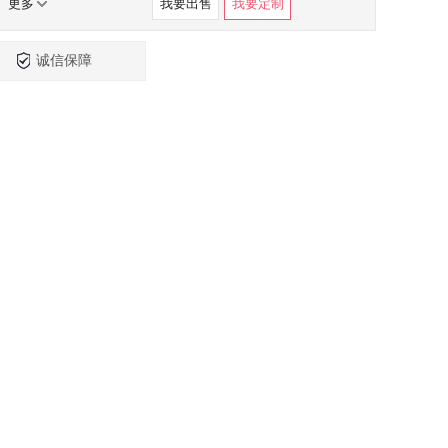
更多
我要出售
我要定制
诚信保障