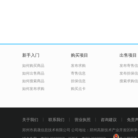
新手入门
购买项目
出售项目
如何购买商品
发布求购
发布寄售信
如何出售商品
寄售信息
发布担保信
如何搜索商品
担保信息
搜索求购信
如何发布求购
购买点卡
关于我们
丨
联系我们
丨
营业执照
丨
咨询建议
丨
免责
郑州市易晟信息技术有限公司 公司地址：郑州高新技术产业开发区科学大道53