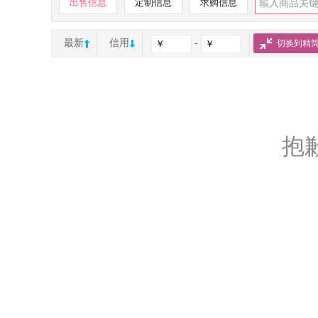
出售信息
定制信息
求购信息
最新
信用
-
切换到精
抱