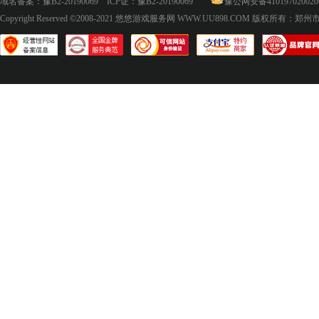
域名备案：
豫B2-20190069
ICP证：
豫B2-20190069
豫公网安备410197020020
Copyright Reserved ©2008-2021
悠悠游戏服务网 WWW.UU898.COM
版权所有：郑州