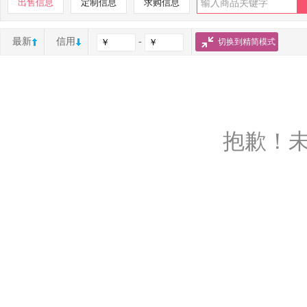
出售信息
定制信息
求购信息
最新
信用
-
切换到精简模式
抱歉！