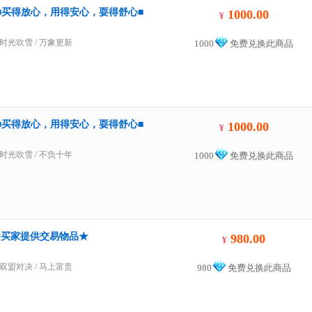
00金■买得放心，用得安心，耍得舒心■
1000.00
¥
时光吹雪
/
万象更新
1000
免费兑换此商品
00金■买得放心，用得安心，耍得舒心■
1000.00
¥
时光吹雪
/
不负十年
1000
免费兑换此商品
0金★买家提供交易物品★
980.00
¥
双盟对决
/
马上富贵
980
免费兑换此商品