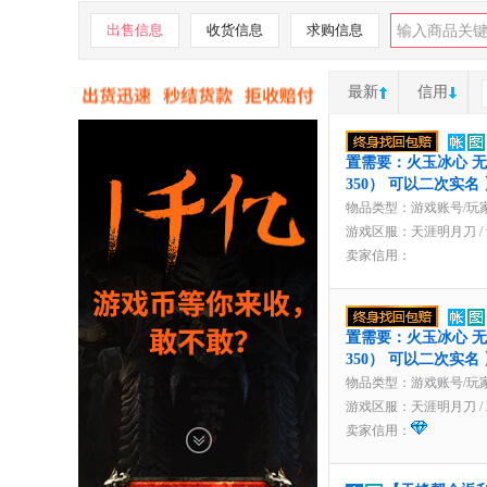
出售信息
收货信息
求购信息
最新
信用
置需要：火玉冰心 无Q
350） 可以二次实名 
物品类型：游戏账号/玩
游戏区服：
天涯明月刀
/
卖家信用：
置需要：火玉冰心 无Q
350） 可以二次实名
物品类型：游戏账号/玩
游戏区服：
天涯明月刀
/
卖家信用：