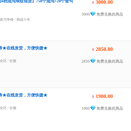
4档混沌琅纹现货】750个混沌+20个金句
3000.00
¥
3000
免费兑换此商品
谁与争锋
/
再战十年
00点券★在线发货，方便快捷★
2850.00
¥
全区
/
全服
2850
免费兑换此商品
00点券★在线发货，方便快捷★
1900.00
¥
全区
/
全服
1900
免费兑换此商品