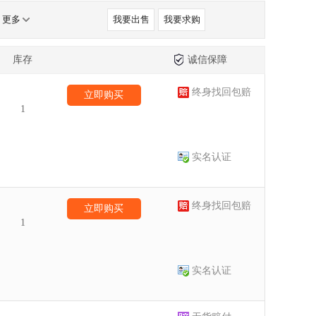
更多
我要出售
我要求购
库存
诚信保障
终身找回包赔
立即购买
1
实名认证
终身找回包赔
立即购买
1
实名认证