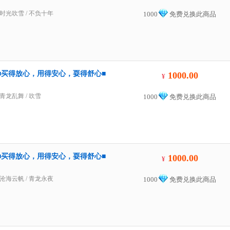
时光吹雪
/
不负十年
1000
免费兑换此商品
00金■买得放心，用得安心，耍得舒心■
1000.00
¥
青龙乱舞
/
吹雪
1000
免费兑换此商品
00金■买得放心，用得安心，耍得舒心■
1000.00
¥
沧海云帆
/
青龙永夜
1000
免费兑换此商品