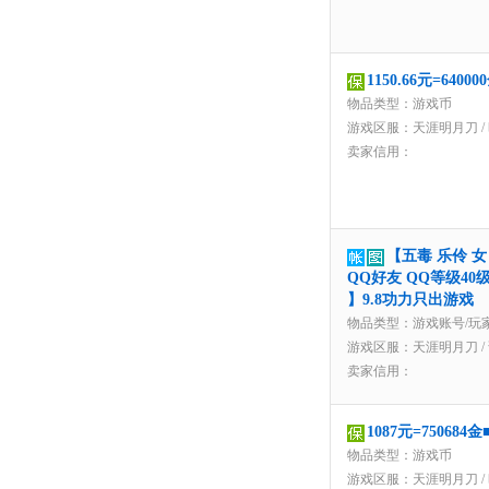
1150.66元=6
物品类型：游戏币
游戏区服：
天涯明月刀
/
卖家信用：
【五毒 乐伶 女
QQ好友 QQ等级40
】9.8功力只出游戏
物品类型：游戏账号/玩
游戏区服：
天涯明月刀
/
卖家信用：
1087元=7506
物品类型：游戏币
游戏区服：
天涯明月刀
/