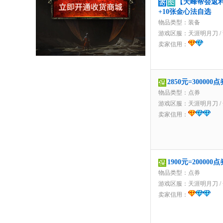
【天峰帮会返利
+10张金心法自选
物品类型：装备
游戏区服：
天涯明月刀
/
卖家信用：
2850元=3000
物品类型：点券
游戏区服：
天涯明月刀
/
卖家信用：
1900元=2000
物品类型：点券
游戏区服：
天涯明月刀
/
卖家信用：