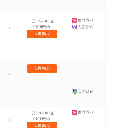
推荐商品
1元=556.2025金
无货赔付
0.0018元/金
1
立即购买
立即购买
1
实名认证
推荐商品
1元=690.6017金
0.0014元/金
1
立即购买