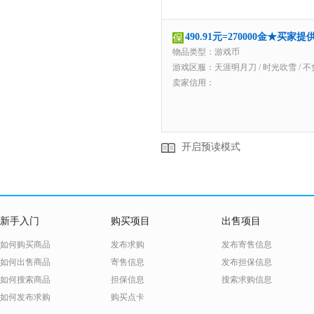
490.91元=270000金★买
物品类型：游戏币
游戏区服：
天涯明月刀
/
时光吹雪
/
不
卖家信用：
开启预读模式
新手入门
购买项目
出售项目
如何购买商品
发布求购
发布寄售信息
如何出售商品
寄售信息
发布担保信息
如何搜索商品
担保信息
搜索求购信息
如何发布求购
购买点卡