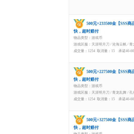
500元=233500金【S
快，超时赔付
物品类型：游戏币
游戏区服：
天涯明月刀
/
沧海云帆
/
青
成交量：1254 取消量：15 承诺40-
500元=227500金【S
快，超时赔付
物品类型：游戏币
游戏区服：
天涯明月刀
/
青龙乱舞
/
孔
成交量：1254 取消量：15 承诺40-
500元=327500金【S
快，超时赔付