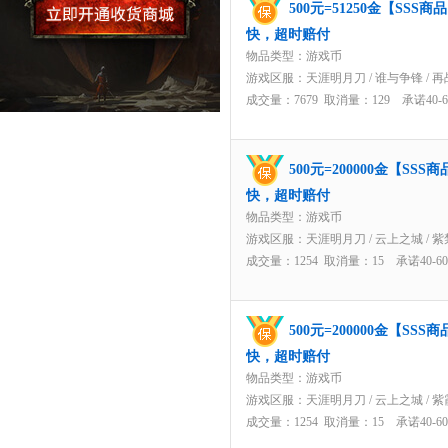
500元=51250金【SS
快，超时赔付
物品类型：游戏币
游戏区服：
天涯明月刀
/
谁与争锋
/
再
成交量：7679 取消量：129 承诺40
500元=200000金【S
快，超时赔付
物品类型：游戏币
游戏区服：
天涯明月刀
/
云上之城
/
紫
成交量：1254 取消量：15 承诺40-
500元=200000金【S
快，超时赔付
物品类型：游戏币
游戏区服：
天涯明月刀
/
云上之城
/
紫
成交量：1254 取消量：15 承诺40-