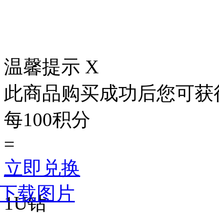
立即购买
推荐商品
温馨提示
X
此商品购买成功后您可获
每100积分
=
立即兑换
下载图片
1U钻