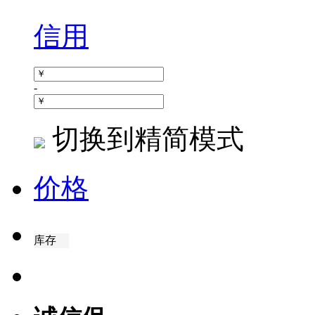
信用
-
切换到精简模式
价格
库存