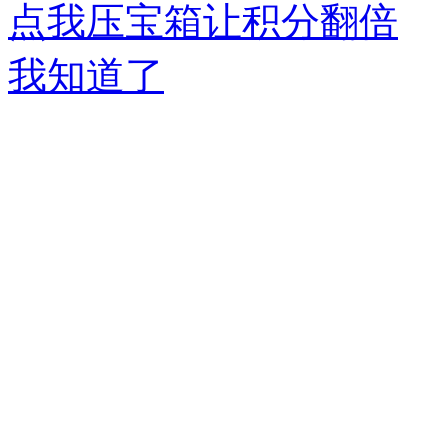
点我压宝箱让积分翻倍
我知道了