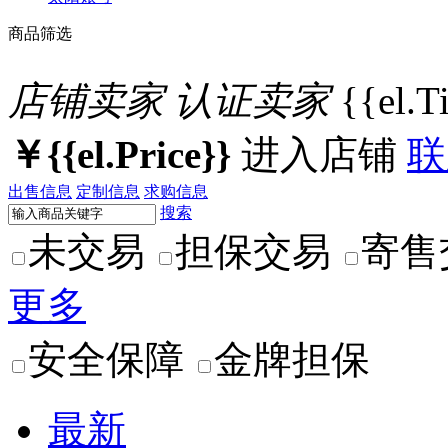
商品筛选
店铺卖家
认证卖家
{{el.T
￥{{el.Price}}
进入店铺
联
出售信息
定制信息
求购信息
搜索
未交易
担保交易
寄售
更多
安全保障
金牌担保
最新