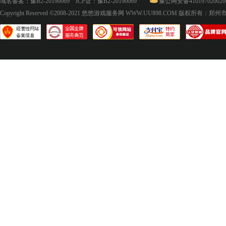
域名备案：
豫B2-20190069
ICP证：
豫B2-20190069
豫公网安备410197020020
Copyright Reserved ©2008-2021
悠悠游戏服务网 WWW.UU898.COM
版权所有：郑州