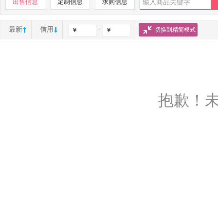
出售信息
定制信息
求购信息
最新
信用
-
切换到精简模式
抱歉！